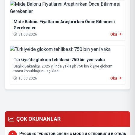
Mide Balonu Fiyatlarını Araştırırken Önce Bilinmesi
Gerekenler
31.03.2026
Oku
Türkiye’de glokom tehlikesi: 750 bin yeni vaka
Sağlık Bakanlığı, 2025 yılında yaklaşık 750 bin kişiye glokom
tanısı konulduğunu açıkladı.
13.03.2026
Oku
ÇOK OKUNANLAR
Русских туристов сняли с моря и отправили в отель
1