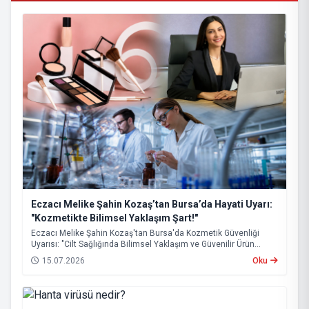
Eczacı Melike Şahin Kozaş’tan Bursa’da Hayati Uyarı:
"Kozmetikte Bilimsel Yaklaşım Şart!"
Eczacı Melike Şahin Kozaş'tan Bursa'da Kozmetik Güvenliği
Uyarısı: "Cilt Sağlığında Bilimsel Yaklaşım ve Güvenilir Ürün
Kullanımı Hayati Önem Taşıyor"
15.07.2026
Oku