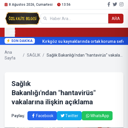
8 Ağustos 2026, Cumartesi
13:56
ARA
SON DAKİKA
Kırkgöz su kaynaklarında ortak koruma seferbe
Ana
/
SAĞLIK
/
Sağlık Bakanlığı'ndan "hantavirüs" vakalarına ilişkin açıklama
Sayfa
Sağlık
Bakanlığı'ndan "hantavirüs"
vakalarına ilişkin açıklama
Paylaş:
Facebook
Twitter
WhatsApp