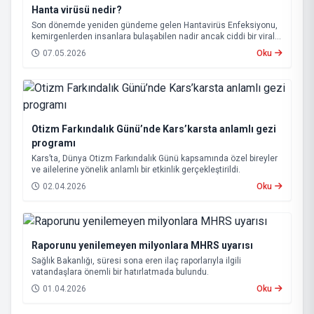
Hanta virüsü nedir?
Son dönemde yeniden gündeme gelen Hantavirüs Enfeksiyonu,
kemirgenlerden insanlara bulaşabilen nadir ancak ciddi bir viral
hastalık olarak biliniyor.
07.05.2026
Oku
Otizm Farkındalık Günü’nde Kars’karsta anlamlı gezi
programı
Kars’ta, Dünya Otizm Farkındalık Günü kapsamında özel bireyler
ve ailelerine yönelik anlamlı bir etkinlik gerçekleştirildi.
02.04.2026
Oku
Raporunu yenilemeyen milyonlara MHRS uyarısı
Sağlık Bakanlığı, süresi sona eren ilaç raporlarıyla ilgili
vatandaşlara önemli bir hatırlatmada bulundu.
01.04.2026
Oku