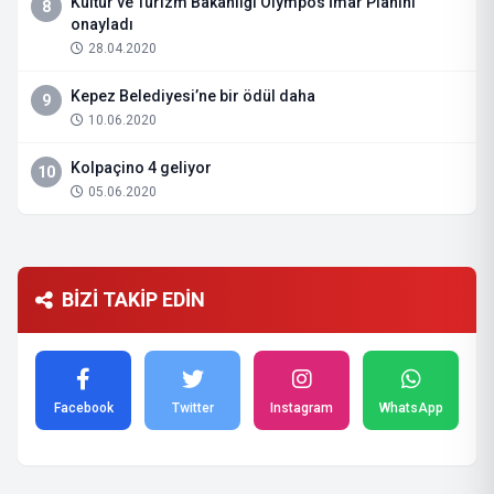
Kültür ve Turizm Bakanlığı Olympos İmar Planını
8
onayladı
28.04.2020
Kepez Belediyesi’ne bir ödül daha
9
10.06.2020
Kolpaçino 4 geliyor
10
05.06.2020
BİZİ TAKİP EDİN
Facebook
Twitter
Instagram
WhatsApp