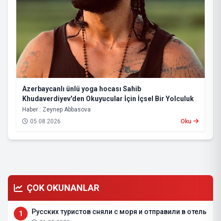
Azerbaycanlı ünlü yoga hocası Sahib
Khudaverdiyev'den Okuyucular İçin İçsel Bir Yolculuk
Haber : Zeynep Abbasova
05.08.2026
Oku
ÇOK OKUNANLAR
Русских туристов сняли с моря и отправили в отель
1