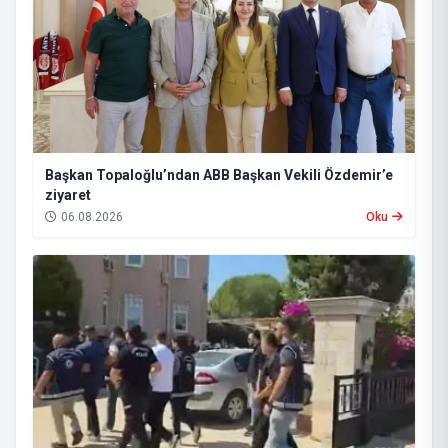
Başkan Topaloğlu’ndan ABB Başkan Vekili Özdemir’e
ziyaret
06.08.2026
Oku