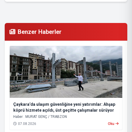
Benzer Haberler
Çaykara’da ulaşım güvenliğine yeni yatırımlar: Ahşap
köprü hizmete açıldı, üst geçitte çalışmalar sürüyor
Haber : MURAT GENÇ / TRABZON
07.08.2026
Oku