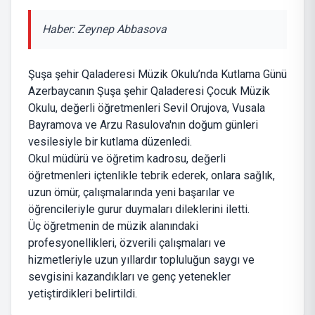
Haber: Zeynep Abbasova
Şuşa şehir Qaladeresi Müzik Okulu’nda Kutlama Günü
Azerbaycanın Şuşa şehir Qaladeresi Çocuk Müzik
Okulu, değerli öğretmenleri Sevil Orujova, Vusala
Bayramova ve Arzu Rasulova'nın doğum günleri
vesilesiyle bir kutlama düzenledi.
Okul müdürü ve öğretim kadrosu, değerli
öğretmenleri içtenlikle tebrik ederek, onlara sağlık,
uzun ömür, çalışmalarında yeni başarılar ve
öğrencileriyle gurur duymaları dileklerini iletti.
Üç öğretmenin de müzik alanındaki
profesyonellikleri, özverili çalışmaları ve
hizmetleriyle uzun yıllardır topluluğun saygı ve
sevgisini kazandıkları ve genç yetenekler
yetiştirdikleri belirtildi.