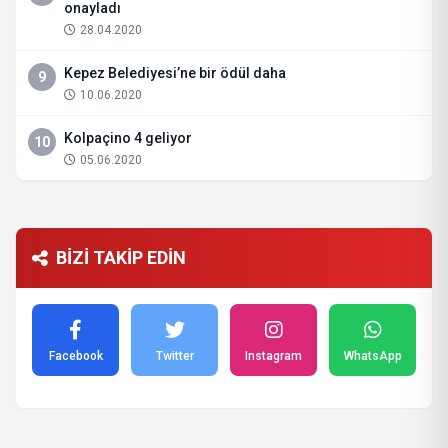
onayladı
28.04.2020
Kepez Belediyesi’ne bir ödül daha
9
10.06.2020
Kolpaçino 4 geliyor
10
05.06.2020
BİZİ TAKİP EDİN
Facebook
Twitter
Instagram
WhatsApp