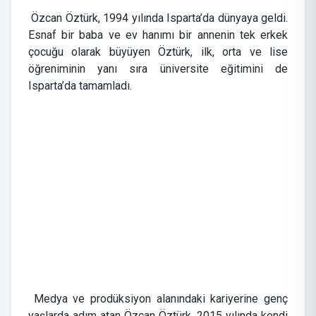
Özcan Öztürk, 1994 yılında Isparta’da dünyaya geldi.
Esnaf bir baba ve ev hanımı bir annenin tek erkek
çocuğu olarak büyüyen Öztürk, ilk, orta ve lise
öğreniminin yanı sıra üniversite eğitimini de
Isparta’da tamamladı.
Medya ve prodüksiyon alanındaki kariyerine genç
yaşlarda adım atan Özcan Öztürk, 2015 yılında kendi