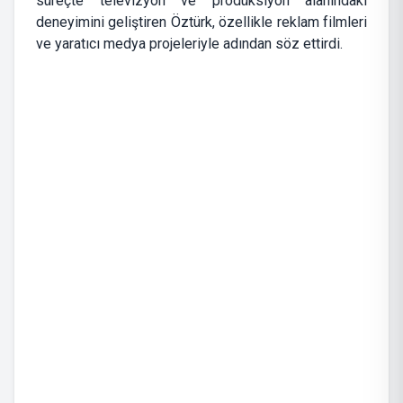
süreçte televizyon ve prodüksiyon alanındaki
deneyimini geliştiren Öztürk, özellikle reklam filmleri
ve yaratıcı medya projeleriyle adından söz ettirdi.