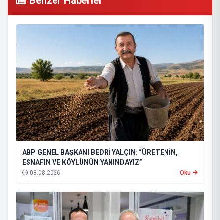
Benzer Haberler
ABP GENEL BAŞKANI BEDRİ YALÇIN: “ÜRETENİN,
ESNAFIN VE KÖYLÜNÜN YANINDAYIZ”
08.08.2026
Oku