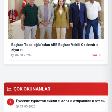
Başkan Topaloğlu’ndan ABB Başkan Vekili Özdemir’e
ziyaret
06.08.2026
Oku
ÇOK OKUNANLAR
Русских туристов сняли с моря и отправили в отель
1
31.05.2020