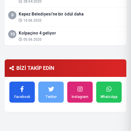
28.04.2020
Kepez Belediyesi’ne bir ödül daha
9
10.06.2020
Kolpaçino 4 geliyor
10
05.06.2020
BİZİ TAKİP EDİN
Facebook
Twitter
Instagram
WhatsApp