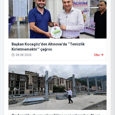
Başkan Kocagöz’den Altınova’da ‘’Temizlik
Kirletmemektir’’ çağrısı
08.08.2026
Oku