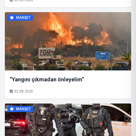
02.08.2026
MANŞET
“Yangını çıkmadan önleyelim”
02.08.2026
MANŞET