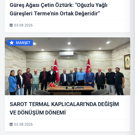
Güreş Ağası Çetin Öztürk: "Oğuzlu Yağlı
Güreşleri Terme'nin Ortak Değeridir"
03.08.2026
MANŞET
SAROT TERMAL KAPLICALARI’NDA DEĞİŞİM
VE DÖNÜŞÜM DÖNEMİ
02.08.2026