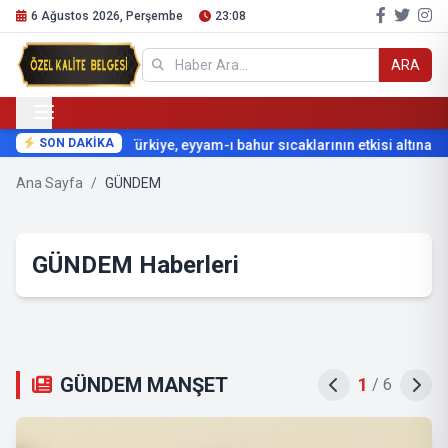
6 Ağustos 2026, Perşembe
23:08
ARA
SON DAKİKA
Türkiye, eyyam-ı bahur sıcaklarının etkisi altına giriyo
Ana Sayfa
/
GÜNDEM
GÜNDEM Haberleri
GÜNDEM MANŞET
2
/
6