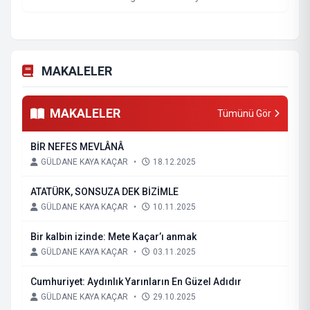
MAKALELER
MAKALELER
Tümünü Gör
BİR NEFES MEVLÂNÂ
GÜLDANE KAYA KAÇAR
•
18.12.2025
ATATÜRK, SONSUZA DEK BİZİMLE
GÜLDANE KAYA KAÇAR
•
10.11.2025
Bir kalbin izinde: Mete Kaçar’ı anmak
GÜLDANE KAYA KAÇAR
•
03.11.2025
Cumhuriyet: Aydınlık Yarınların En Güzel Adıdır
GÜLDANE KAYA KAÇAR
•
29.10.2025