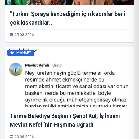
"Türkan Şoraya benzediğim için kadınlar beni
çok kıskandılar.."
05.08.2026
MANŞET
Terme Belediye Başkanı Şenol Kul, İş İnsanı
Mevlüt Kefeli’nin Hışmına Uğradı
03.08.2026