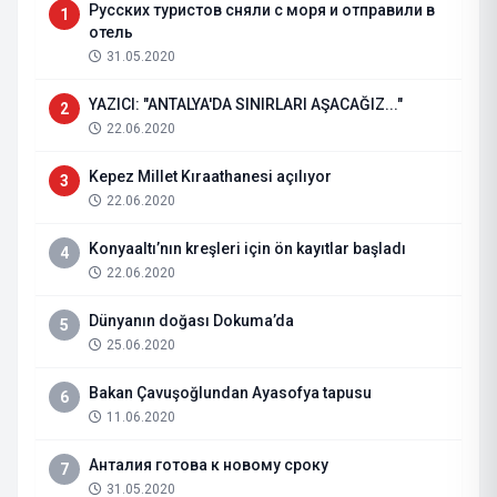
Русских туристов сняли с моря и отправили в
1
отель
31.05.2020
YAZICI: "ANTALYA'DA SINIRLARI AŞACAĞIZ..."
2
22.06.2020
Kepez Millet Kıraathanesi açılıyor
3
22.06.2020
Konyaaltı’nın kreşleri için ön kayıtlar başladı
4
22.06.2020
Dünyanın doğası Dokuma’da
5
25.06.2020
Bakan Çavuşoğlundan Ayasofya tapusu
6
11.06.2020
Анталия готова к новому сроку
7
31.05.2020