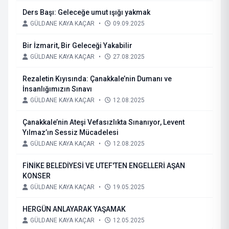
Ders Başı: Geleceğe umut ışığı yakmak
GÜLDANE KAYA KAÇAR
•
09.09.2025
Bir İzmarit, Bir Geleceği Yakabilir
GÜLDANE KAYA KAÇAR
•
27.08.2025
Rezaletin Kıyısında: Çanakkale’nin Dumanı ve
İnsanlığımızın Sınavı
GÜLDANE KAYA KAÇAR
•
12.08.2025
Çanakkale’nin Ateşi Vefasızlıkta Sınanıyor, Levent
Yılmaz’ın Sessiz Mücadelesi
GÜLDANE KAYA KAÇAR
•
12.08.2025
FİNİKE BELEDİYESİ VE UTEF'TEN ENGELLERİ AŞAN
KONSER
GÜLDANE KAYA KAÇAR
•
19.05.2025
HERGÜN ANLAYARAK YAŞAMAK
GÜLDANE KAYA KAÇAR
•
12.05.2025