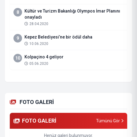
Kültür ve Turizm Bakanlığı Olympos İmar Planını
8
onayladı
28.04.2020
Kepez Belediyesi’ne bir ödül daha
9
10.06.2020
Kolpaçino 4 geliyor
10
05.06.2020
FOTO GALERİ
FOTO GALERİ
Tümünü Gör
Henüz galeri bulunmuyor.