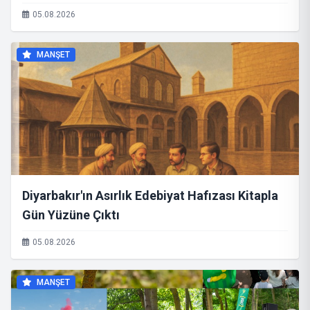
Yolculuk
05.08.2026
MANŞET
Diyarbakır'ın Asırlık Edebiyat Hafızası Kitapla
Gün Yüzüne Çıktı
05.08.2026
MANŞET