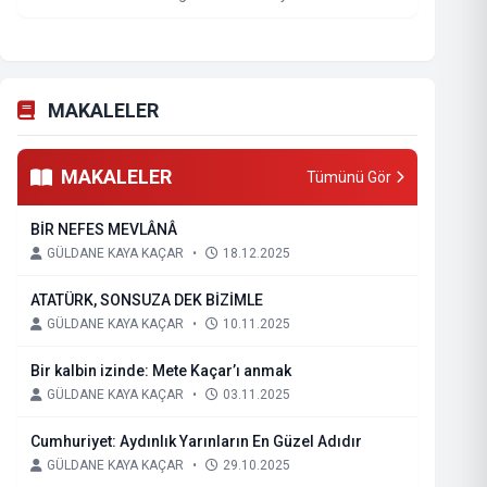
MAKALELER
MAKALELER
Tümünü Gör
BİR NEFES MEVLÂNÂ
GÜLDANE KAYA KAÇAR
•
18.12.2025
ATATÜRK, SONSUZA DEK BİZİMLE
GÜLDANE KAYA KAÇAR
•
10.11.2025
Bir kalbin izinde: Mete Kaçar’ı anmak
GÜLDANE KAYA KAÇAR
•
03.11.2025
Cumhuriyet: Aydınlık Yarınların En Güzel Adıdır
GÜLDANE KAYA KAÇAR
•
29.10.2025