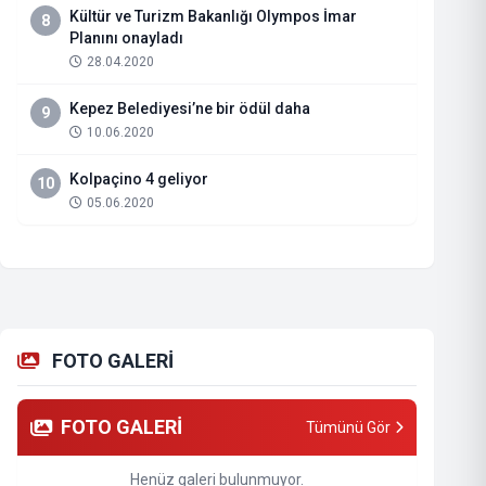
Kültür ve Turizm Bakanlığı Olympos İmar
8
Planını onayladı
28.04.2020
Kepez Belediyesi’ne bir ödül daha
9
10.06.2020
Kolpaçino 4 geliyor
10
05.06.2020
FOTO GALERİ
FOTO GALERİ
Tümünü Gör
Henüz galeri bulunmuyor.