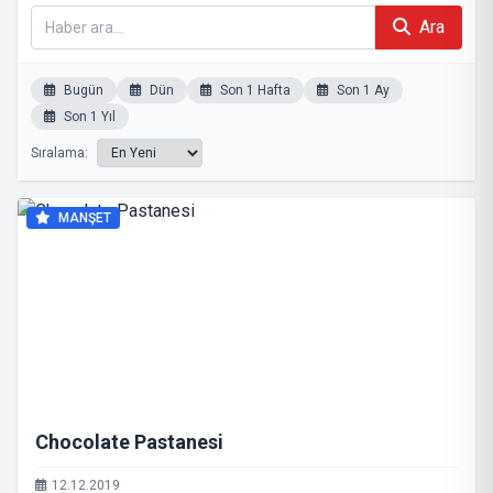
Ara
Bugün
Dün
Son 1 Hafta
Son 1 Ay
Son 1 Yıl
Sıralama:
MANŞET
Chocolate Pastanesi
12.12.2019