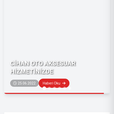
ÇAKIRLAR YILDIRIM DÜĞÜN
SALONLARI
04.02.2022
Haberi Oku