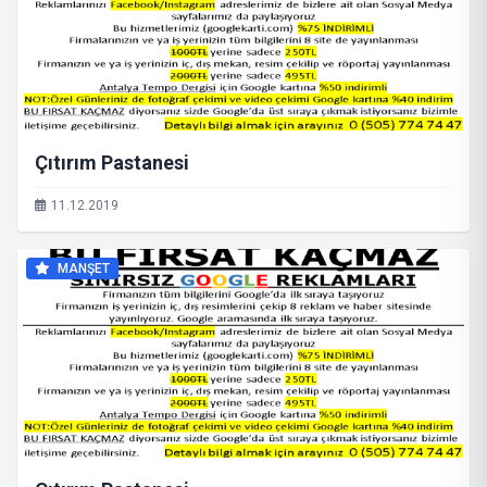
Çıtırım Pastanesi
11.12.2019
MANŞET