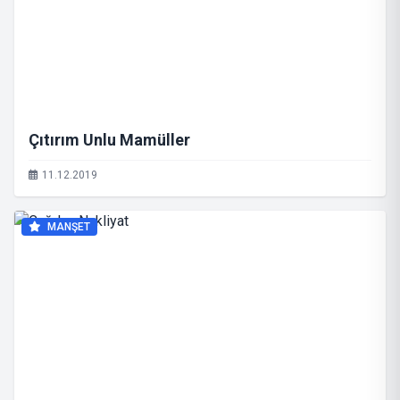
Çıtırım Unlu Mamüller
11.12.2019
MANŞET