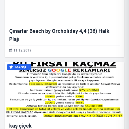
Çınarlar Beach by Orcholiday 4,4 (36) Halk
Plajı
11.12.2019
MANŞET
kaş çiçek