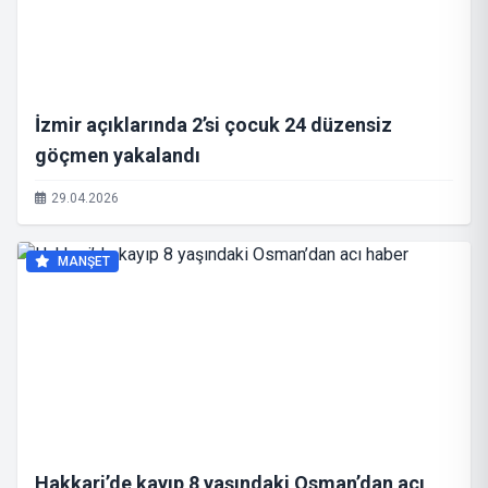
İzmir açıklarında 2’si çocuk 24 düzensiz
göçmen yakalandı
29.04.2026
MANŞET
Hakkari’de kayıp 8 yaşındaki Osman’dan acı