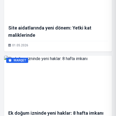
Site aidatlarında yeni dönem: Yetki kat
maliklerinde
01.05.2026
MANŞET
Ek doğum izninde yeni haklar: 8 hafta imkanı