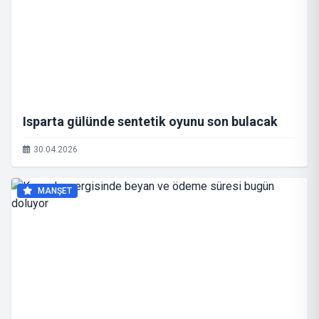
Isparta gülünde sentetik oyunu son bulacak
30.04.2026
MANŞET