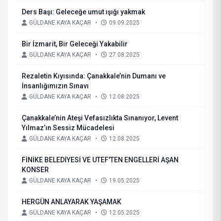
Ders Başı: Geleceğe umut ışığı yakmak
GÜLDANE KAYA KAÇAR
•
09.09.2025
Bir İzmarit, Bir Geleceği Yakabilir
GÜLDANE KAYA KAÇAR
•
27.08.2025
Rezaletin Kıyısında: Çanakkale’nin Dumanı ve
İnsanlığımızın Sınavı
GÜLDANE KAYA KAÇAR
•
12.08.2025
Çanakkale’nin Ateşi Vefasızlıkta Sınanıyor, Levent
Yılmaz’ın Sessiz Mücadelesi
GÜLDANE KAYA KAÇAR
•
12.08.2025
FİNİKE BELEDİYESİ VE UTEF'TEN ENGELLERİ AŞAN
KONSER
GÜLDANE KAYA KAÇAR
•
19.05.2025
HERGÜN ANLAYARAK YAŞAMAK
GÜLDANE KAYA KAÇAR
•
12.05.2025