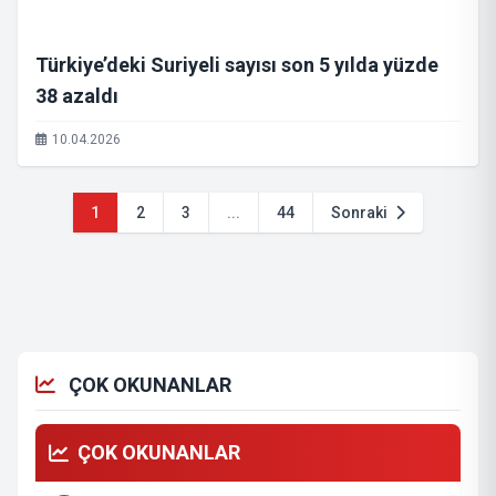
Türkiye’deki Suriyeli sayısı son 5 yılda yüzde
38 azaldı
10.04.2026
1
2
3
...
44
Sonraki
ÇOK OKUNANLAR
ÇOK OKUNANLAR