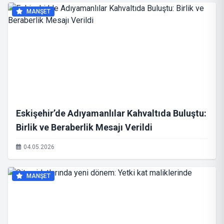
MANŞET
Eskişehir’de Adıyamanlılar Kahvaltıda Buluştu:
Birlik ve Beraberlik Mesajı Verildi
04.05.2026
MANŞET