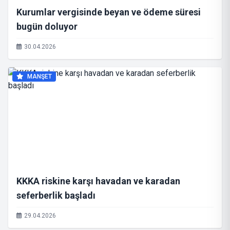
Kurumlar vergisinde beyan ve ödeme süresi
bugün doluyor
30.04.2026
MANŞET
KKKA riskine karşı havadan ve karadan
seferberlik başladı
29.04.2026