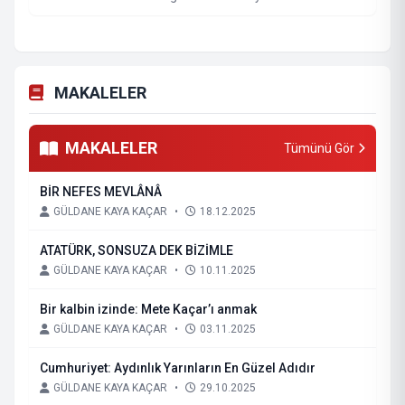
MAKALELER
MAKALELER
Tümünü Gör
BİR NEFES MEVLÂNÂ
GÜLDANE KAYA KAÇAR
•
18.12.2025
ATATÜRK, SONSUZA DEK BİZİMLE
GÜLDANE KAYA KAÇAR
•
10.11.2025
Bir kalbin izinde: Mete Kaçar’ı anmak
GÜLDANE KAYA KAÇAR
•
03.11.2025
Cumhuriyet: Aydınlık Yarınların En Güzel Adıdır
GÜLDANE KAYA KAÇAR
•
29.10.2025