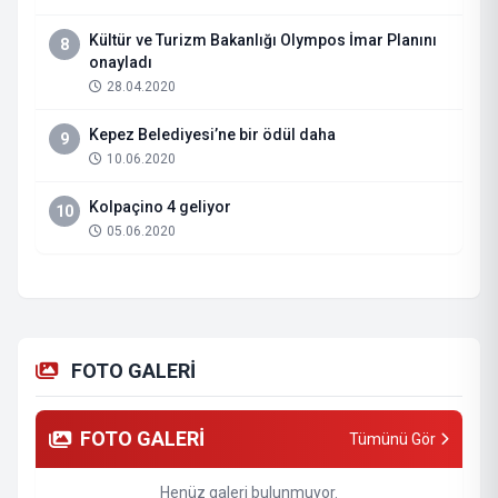
Kültür ve Turizm Bakanlığı Olympos İmar Planını
8
onayladı
28.04.2020
Kepez Belediyesi’ne bir ödül daha
9
10.06.2020
Kolpaçino 4 geliyor
10
05.06.2020
FOTO GALERİ
FOTO GALERİ
Tümünü Gör
Henüz galeri bulunmuyor.