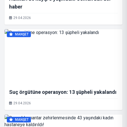
haber
29.04.2026
MANŞET
Suç örgütüne operasyon: 13 şüpheli yakalandı
29.04.2026
MANŞET