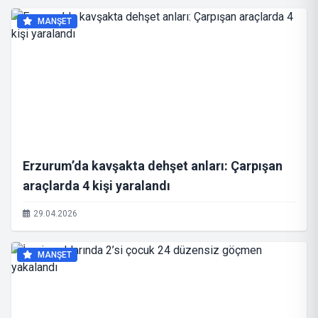
MANŞET
Erzurum’da kavşakta dehşet anları: Çarpışan
araçlarda 4 kişi yaralandı
29.04.2026
MANŞET