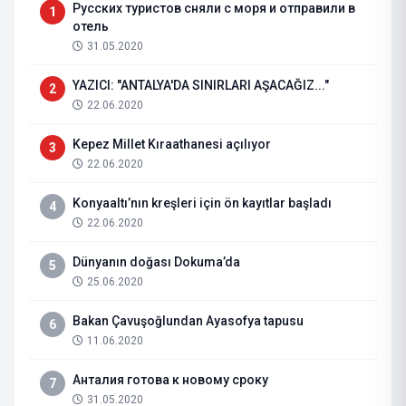
Русских туристов сняли с моря и отправили в
1
отель
31.05.2020
YAZICI: "ANTALYA'DA SINIRLARI AŞACAĞIZ..."
2
22.06.2020
Kepez Millet Kıraathanesi açılıyor
3
22.06.2020
Konyaaltı’nın kreşleri için ön kayıtlar başladı
4
22.06.2020
Dünyanın doğası Dokuma’da
5
25.06.2020
Bakan Çavuşoğlundan Ayasofya tapusu
6
11.06.2020
Анталия готова к новому сроку
7
31.05.2020