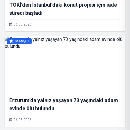
TOKİ’den İstanbul’daki konut projesi için iade
süreci başladı
06.05.2026
MANŞET
Erzurum’da yalnız yaşayan 73 yaşındaki adam
evinde ölü bulundu
06.05.2026