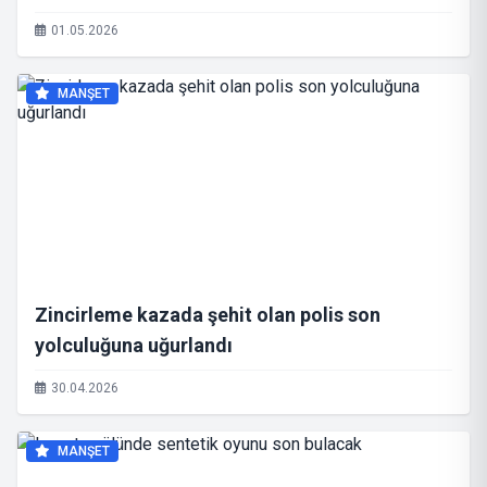
01.05.2026
MANŞET
Zincirleme kazada şehit olan polis son
yolculuğuna uğurlandı
30.04.2026
MANŞET