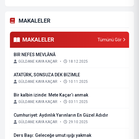
MAKALELER
MAKALELER
Tümünü Gör
BİR NEFES MEVLÂNÂ
GÜLDANE KAYA KAÇAR
•
18.12.2025
ATATÜRK, SONSUZA DEK BİZİMLE
GÜLDANE KAYA KAÇAR
•
10.11.2025
Bir kalbin izinde: Mete Kaçar’ı anmak
GÜLDANE KAYA KAÇAR
•
03.11.2025
Cumhuriyet: Aydınlık Yarınların En Güzel Adıdır
GÜLDANE KAYA KAÇAR
•
29.10.2025
Ders Başı: Geleceğe umut ışığı yakmak