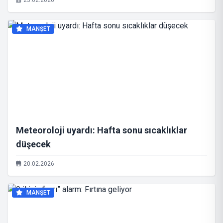
23.02.2026
MANŞET
Meteoroloji uyardı: Hafta sonu sıcaklıklar
düşecek
20.02.2026
MANŞET