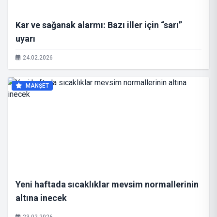
Kar ve sağanak alarmı: Bazı iller için “sarı”
uyarı
24.02.2026
MANŞET
Yeni haftada sıcaklıklar mevsim normallerinin
altına inecek