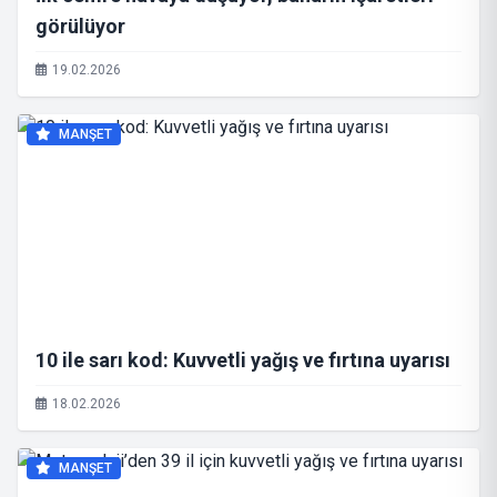
görülüyor
19.02.2026
MANŞET
10 ile sarı kod: Kuvvetli yağış ve fırtına uyarısı
18.02.2026
MANŞET