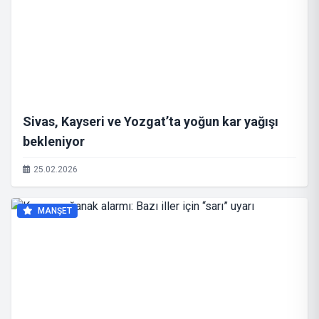
Sivas, Kayseri ve Yozgat’ta yoğun kar yağışı
bekleniyor
25.02.2026
MANŞET