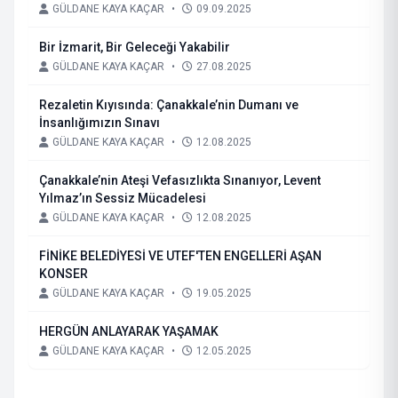
GÜLDANE KAYA KAÇAR
•
09.09.2025
Bir İzmarit, Bir Geleceği Yakabilir
GÜLDANE KAYA KAÇAR
•
27.08.2025
Rezaletin Kıyısında: Çanakkale’nin Dumanı ve
İnsanlığımızın Sınavı
GÜLDANE KAYA KAÇAR
•
12.08.2025
Çanakkale’nin Ateşi Vefasızlıkta Sınanıyor, Levent
Yılmaz’ın Sessiz Mücadelesi
GÜLDANE KAYA KAÇAR
•
12.08.2025
FİNİKE BELEDİYESİ VE UTEF'TEN ENGELLERİ AŞAN
KONSER
GÜLDANE KAYA KAÇAR
•
19.05.2025
HERGÜN ANLAYARAK YAŞAMAK
GÜLDANE KAYA KAÇAR
•
12.05.2025