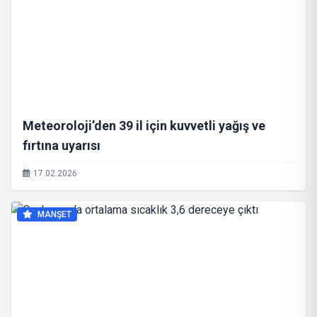
Meteoroloji’den 39 il için kuvvetli yağış ve
fırtına uyarısı
17.02.2026
MANŞET