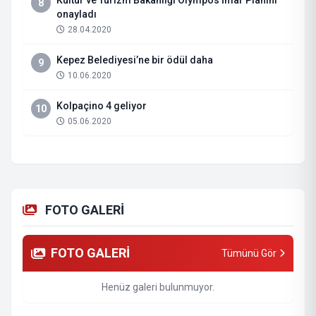
Kültür ve Turizm Bakanlığı Olympos İmar Planını
8
onayladı
28.04.2020
Kepez Belediyesi’ne bir ödül daha
9
10.06.2020
Kolpaçino 4 geliyor
10
05.06.2020
FOTO GALERİ
FOTO GALERİ
Tümünü Gör
Henüz galeri bulunmuyor.