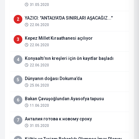
31.05.2020
YAZICI: "ANTALYA'DA SINIRLARI AŞACAĞIZ..."
2
22.06.2020
Kepez Millet Kıraathanesi açılıyor
3
22.06.2020
Konyaaltı’nın kreşleri için ön kayıtlar başladı
4
22.06.2020
Dünyanın doğası Dokuma’da
5
25.06.2020
Bakan Çavuşoğlundan Ayasofya tapusu
6
11.06.2020
Анталия готова к новому сроку
7
31.05.2020