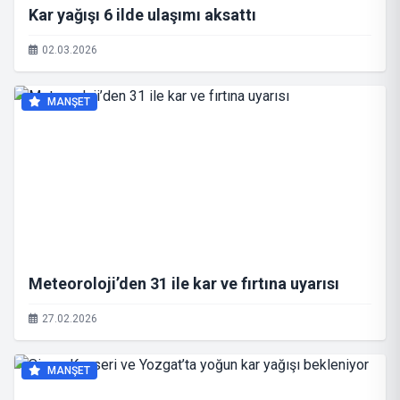
Kar yağışı 6 ilde ulaşımı aksattı
02.03.2026
MANŞET
Meteoroloji’den 31 ile kar ve fırtına uyarısı
27.02.2026
MANŞET