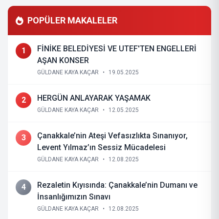
POPÜLER MAKALELER
FİNİKE BELEDİYESİ VE UTEF'TEN ENGELLERİ
1
AŞAN KONSER
GÜLDANE KAYA KAÇAR
•
19.05.2025
HERGÜN ANLAYARAK YAŞAMAK
2
GÜLDANE KAYA KAÇAR
•
12.05.2025
Çanakkale’nin Ateşi Vefasızlıkta Sınanıyor,
3
Levent Yılmaz’ın Sessiz Mücadelesi
GÜLDANE KAYA KAÇAR
•
12.08.2025
Rezaletin Kıyısında: Çanakkale’nin Dumanı ve
4
İnsanlığımızın Sınavı
GÜLDANE KAYA KAÇAR
•
12.08.2025