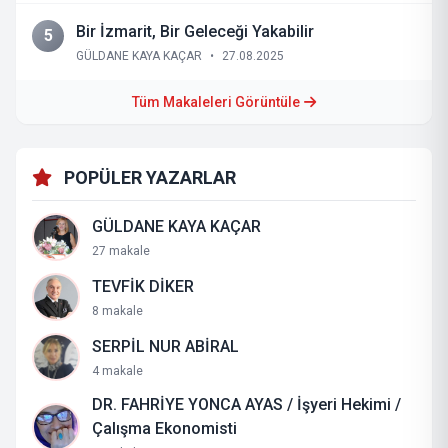
Bir İzmarit, Bir Geleceği Yakabilir
5
GÜLDANE KAYA KAÇAR
•
27.08.2025
Tüm Makaleleri Görüntüle
POPÜLER YAZARLAR
GÜLDANE KAYA KAÇAR
27 makale
TEVFİK DİKER
8 makale
SERPİL NUR ABİRAL
4 makale
DR. FAHRİYE YONCA AYAS / İşyeri Hekimi /
Çalışma Ekonomisti