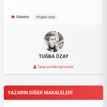
Etiketler:
#tuğba özay
TUĞBA ÖZAY
Yazar profilini görüntüle
YAZARIN DİĞER MAKALELERİ