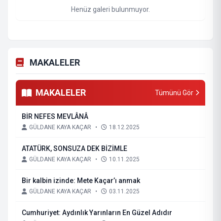
Henüz galeri bulunmuyor.
MAKALELER
MAKALELER
Tümünü Gör
BİR NEFES MEVLÂNÂ
GÜLDANE KAYA KAÇAR
•
18.12.2025
ATATÜRK, SONSUZA DEK BİZİMLE
GÜLDANE KAYA KAÇAR
•
10.11.2025
Bir kalbin izinde: Mete Kaçar’ı anmak
GÜLDANE KAYA KAÇAR
•
03.11.2025
Cumhuriyet: Aydınlık Yarınların En Güzel Adıdır