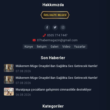
Hakkımızda
0505 774 7447
07habermagazin@gmail.com
Künye
İletişim
Galeri
Video
Yazarlar
Son Haberler
Mükerrem Müge Onaydın'dan Sağlıkta Ses Getirecek Hamle!
07.08.2026
Mükerrem Müge Onaydın'dan Sağlıkta Ses Getirecek Hamle!
07.08.2026
Muratpaşa çocukların gelişimini cimnastikle destekliyor
06.08.2026
Kategoriler