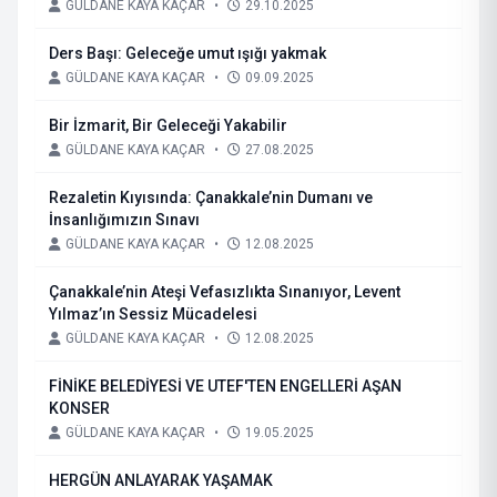
GÜLDANE KAYA KAÇAR
•
29.10.2025
Ders Başı: Geleceğe umut ışığı yakmak
GÜLDANE KAYA KAÇAR
•
09.09.2025
Bir İzmarit, Bir Geleceği Yakabilir
GÜLDANE KAYA KAÇAR
•
27.08.2025
Rezaletin Kıyısında: Çanakkale’nin Dumanı ve
İnsanlığımızın Sınavı
GÜLDANE KAYA KAÇAR
•
12.08.2025
Çanakkale’nin Ateşi Vefasızlıkta Sınanıyor, Levent
Yılmaz’ın Sessiz Mücadelesi
GÜLDANE KAYA KAÇAR
•
12.08.2025
FİNİKE BELEDİYESİ VE UTEF'TEN ENGELLERİ AŞAN
KONSER
GÜLDANE KAYA KAÇAR
•
19.05.2025
HERGÜN ANLAYARAK YAŞAMAK