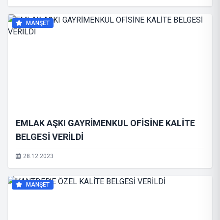
MANŞET
EMLAK AŞKI GAYRİMENKUL OFİSİNE KALİTE
BELGESİ VERİLDİ
28.12.2023
MANŞET