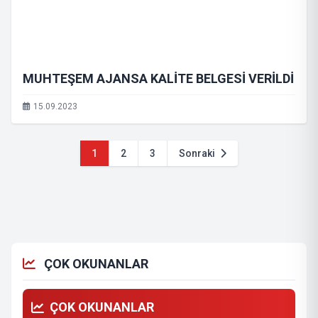
MUHTEŞEM AJANSA KALİTE BELGESİ VERİLDİ
15.09.2023
1
2
3
Sonraki
ÇOK OKUNANLAR
ÇOK OKUNANLAR