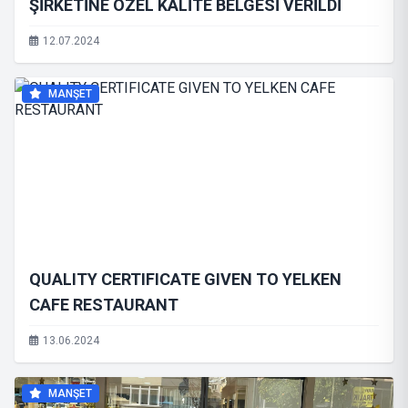
ŞİRKETİNE ÖZEL KALİTE BELGESİ VERİLDİ
12.07.2024
MANŞET
QUALITY CERTIFICATE GIVEN TO YELKEN
CAFE RESTAURANT
13.06.2024
MANŞET