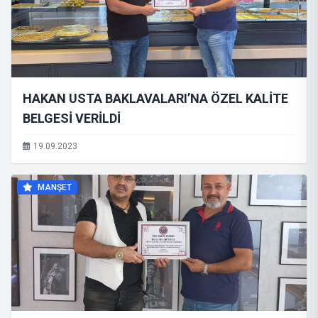
HAKAN USTA BAKLAVALARI’NA ÖZEL KALİTE
BELGESİ VERİLDİ
19.09.2023
MANŞET