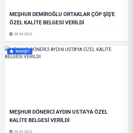
MEŞHUR DEMİROĞLU ORTAKLAR ÇÖP ŞİŞ'E
ÖZEL KALİTE BELGESİ VERİLDİ
28.09.2023
MANŞET
MEŞHUR DÖNERCİ AYDIN USTA'YA ÖZEL
KALİTE BELGESİ VERİLDİ
26.09.2023