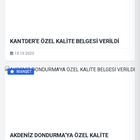
KANTDER’E ÖZEL KALİTE BELGESİ VERİLDİ
10.10.2023
MANŞET
AKDENİZ DONDURMA’YA ÖZEL KALİTE