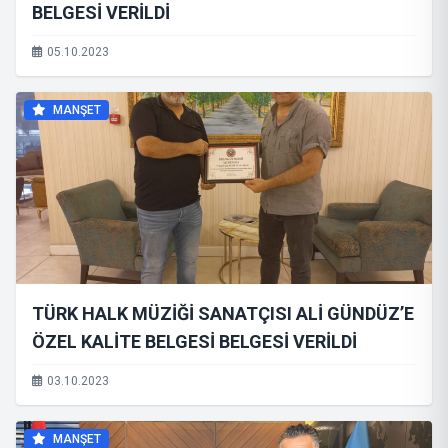
BELGESİ VERİLDİ
05.10.2023
MANŞET
TÜRK HALK MÜZİĞİ SANATÇISI ALİ GÜNDÜZ’E
ÖZEL KALİTE BELGESİ BELGESİ VERİLDİ
03.10.2023
MANŞET