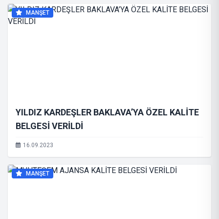
MANŞET
YILDIZ KARDEŞLER BAKLAVA’YA ÖZEL KALİTE
BELGESİ VERİLDİ
16.09.2023
MANŞET