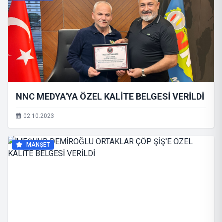
NNC MEDYA'YA ÖZEL KALİTE BELGESİ VERİLDİ
02.10.2023
MANŞET