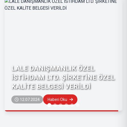
QUALITY CERTIFICATE GIVEN
TO YELKEN CAFE RESTAURANT
13.06.2024
Haberi Oku