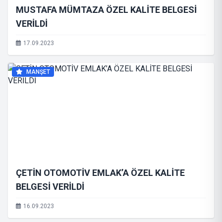
MUSTAFA MÜMTAZA ÖZEL KALİTE BELGESİ
VERİLDİ
17.09.2023
MANŞET
ÇETİN OTOMOTİV EMLAK’A ÖZEL KALİTE
BELGESİ VERİLDİ
16.09.2023