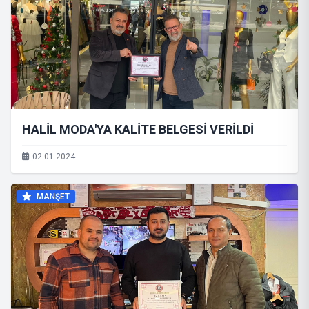
HALİL MODA'YA KALİTE BELGESİ VERİLDİ
02.01.2024
MANŞET