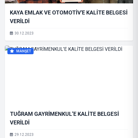
KAYA EMLAK VE OTOMOTİV'E KALİTE BELGESİ
VERİLDİ
30.12.2023
MANŞET
TUĞRAM GAYRİMENKUL’E KALİTE BELGESİ
VERİLDİ
29.12.2023