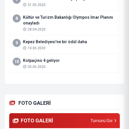
31.05.2020
Kültür ve Turizm Bakanlığı Olympos İmar Planını
8
onayladı
28.04.2020
Kepez Belediyesi’ne bir ödül daha
9
10.06.2020
Kolpaçino 4 geliyor
10
05.06.2020
FOTO GALERİ
FOTO GALERİ
Tümünü Gör