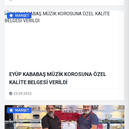
MANŞET
EYÜP KABABAŞ MÜZİK KOROSUNA ÖZEL
KALİTE BELGESİ VERİLDİ
23.09.2023
MANŞET