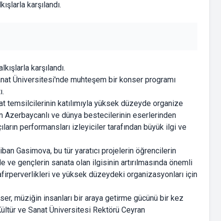
kışlarla karşılandı.
anat Üniversitesi'nde muhteşem bir konser programı
ı.
nat temsilcilerinin katılımıyla yüksek düzeyde organize
ndan Azerbaycanlı ve dünya bestecilerinin eserlerinden
ıların performansları izleyiciler tarafından büyük ilgi ve
an Gasimova, bu tür yaratıcı projelerin öğrencilerin
e ve gençlerin sanata olan ilgisinin artırılmasında önemli
afirperverlikleri ve yüksek düzeydeki organizasyonları için
ser, müziğin insanları bir araya getirme gücünü bir kez
ltür ve Sanat Üniversitesi Rektörü Ceyran