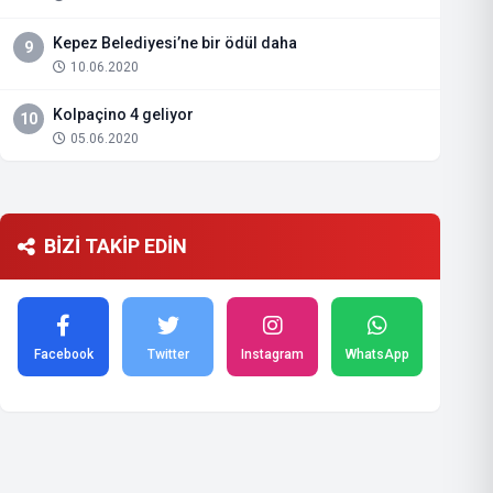
Kepez Belediyesi’ne bir ödül daha
9
10.06.2020
Kolpaçino 4 geliyor
10
05.06.2020
BİZİ TAKİP EDİN
Facebook
Twitter
Instagram
WhatsApp