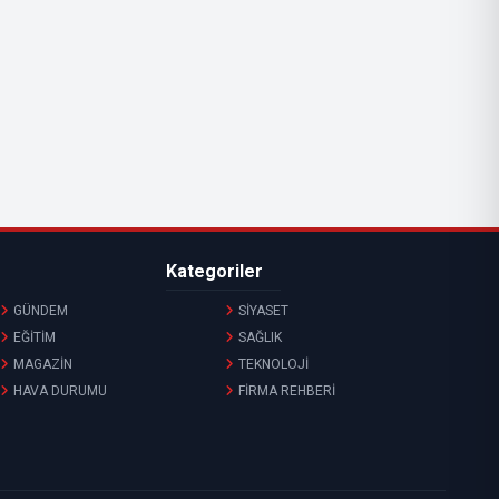
Kategoriler
GÜNDEM
SİYASET
EĞİTİM
SAĞLIK
MAGAZİN
TEKNOLOJİ
HAVA DURUMU
FİRMA REHBERİ