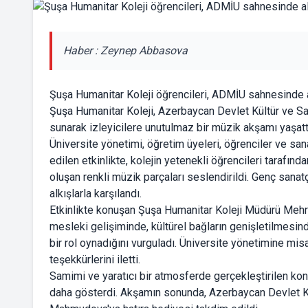
Haber : Zeynep Abbasova
Şuşa Humanitar Koleji öğrencileri, ADMİU sahnesinde al
Şuşa Humanitar Koleji, Azerbaycan Devlet Kültür ve S
sunarak izleyicilere unutulmaz bir müzik akşamı yaşatt
Üniversite yönetimi, öğretim üyeleri, öğrenciler ve sa
edilen etkinlikte, kolejin yetenekli öğrencileri tarafı
oluşan renkli müzik parçaları seslendirildi. Genç sanatç
alkışlarla karşılandı.
Etkinlikte konuşan Şuşa Humanitar Koleji Müdürü Mehrib
mesleki gelişiminde, kültürel bağların genişletilmesind
bir rol oynadığını vurguladı. Üniversite yönetimine mis
teşekkürlerini iletti.
Samimi ve yaratıcı bir atmosferde gerçekleştirilen kon
daha gösterdi. Akşamın sonunda, Azerbaycan Devlet Kü