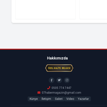
Hakkımızda
0505 774 7447
07habermagazin@gmail.com
Künye
İletişim
Galeri
Video
Yazarlar