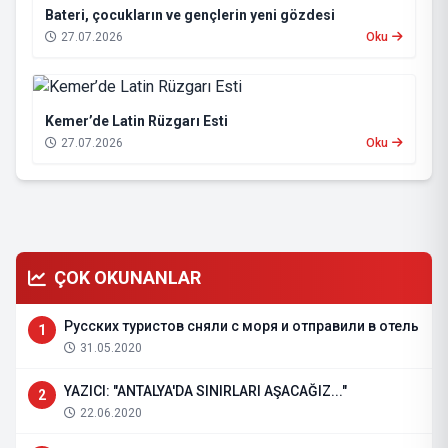
Bateri, çocukların ve gençlerin yeni gözdesi
27.07.2026
Oku
Kemer’de Latin Rüzgarı Esti
27.07.2026
Oku
ÇOK OKUNANLAR
Русских туристов сняли с моря и отправили в отель
1
31.05.2020
YAZICI: "ANTALYA'DA SINIRLARI AŞACAĞIZ..."
2
22.06.2020