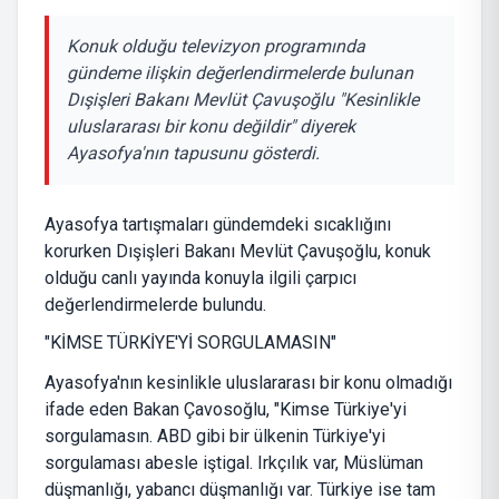
Konuk olduğu televizyon programında
gündeme ilişkin değerlendirmelerde bulunan
Dışişleri Bakanı Mevlüt Çavuşoğlu "Kesinlikle
uluslararası bir konu değildir" diyerek
Ayasofya'nın tapusunu gösterdi.
Ayasofya tartışmaları gündemdeki sıcaklığını
korurken Dışişleri Bakanı Mevlüt Çavuşoğlu, konuk
olduğu canlı yayında konuyla ilgili çarpıcı
değerlendirmelerde bulundu.
"KİMSE TÜRKİYE'Yİ SORGULAMASIN"
Ayasofya'nın kesinlikle uluslararası bir konu olmadığı
ifade eden Bakan Çavosoğlu, "Kimse Türkiye'yi
sorgulamasın. ABD gibi bir ülkenin Türkiye'yi
sorgulaması abesle iştigal. Irkçılık var, Müslüman
düşmanlığı, yabancı düşmanlığı var. Türkiye ise tam