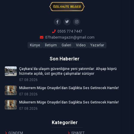
0505 774 7447
07habermagazin@gmail.com
Künye
İletişim
Galeri
Video
Yazarlar
Son Haberler
Çaykara’da ulaşım güvenliğine yeni yatırımlar: Ahşap köprü
hizmete açıldı, üst geçitte çalışmalar sürüyor
07.08.2026
Mükerrem Müge Onaydın'dan Sağlıkta Ses Getirecek Hamle!
07.08.2026
Mükerrem Müge Onaydın'dan Sağlıkta Ses Getirecek Hamle!
07.08.2026
Kategoriler
GÜNDEM
SİYASET