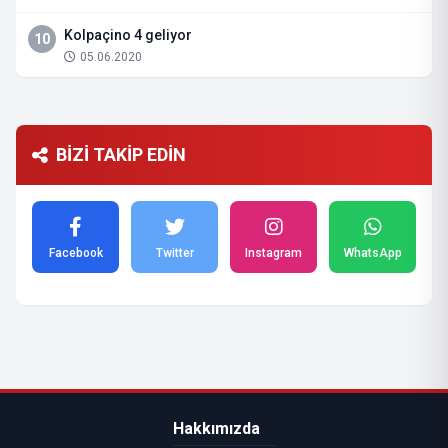
Kolpaçino 4 geliyor
10
05.06.2020
BİZİ TAKİP EDİN
Facebook
Twitter
Instagram
WhatsApp
Hakkımızda