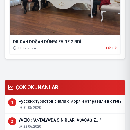
DR.CAN DOĞAN DÜNYA EVİNE GİRDİ
11.02.2024
Oku
ÇOK OKUNANLAR
Русских туристов сняли с моря и отправили в отель
1
31.05.2020
YAZICI: "ANTALYA'DA SINIRLARI AŞACAĞIZ..."
2
22.06.2020