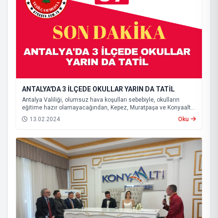
ANTALYA'DA 3 İLÇEDE OKULLAR YARIN DA TATİL
Antalya Valiliği, olumsuz hava koşulları sebebiyle, okulların
eğitime hazır olamayacağından, Kepez, Muratpaşa ve Konyaaltı
ilçelerinde eğitime yarın da ara verileceğini açıkladı.
13.02.2024
Oku