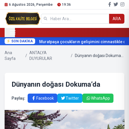
6 Ağustos 2026, Perşembe
19:36
ARA
SON DAKİKA
Muratpaşa çocukların gelişimini cimnastikle deste
Ana
ANTALYA
/
/
Dünyanın doğası Dokuma’da
Sayfa
DUYURULAR
Dünyanın doğası Dokuma’da
Paylaş:
Facebook
Twitter
WhatsApp