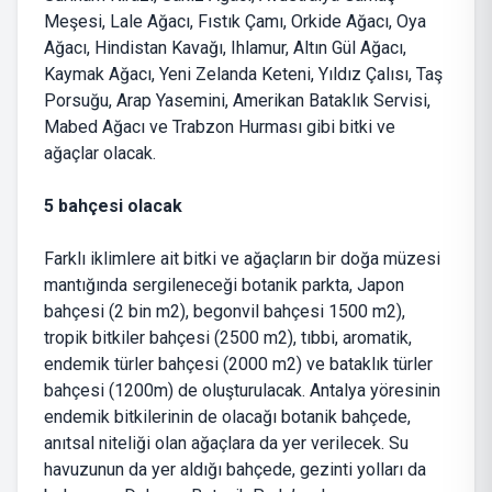
Meşesi, Lale Ağacı, Fıstık Çamı, Orkide Ağacı, Oya
Ağacı, Hindistan Kavağı, Ihlamur, Altın Gül Ağacı,
Kaymak Ağacı, Yeni Zelanda Keteni, Yıldız Çalısı, Taş
Porsuğu, Arap Yasemini, Amerikan Bataklık Servisi,
Mabed Ağacı ve Trabzon Hurması gibi bitki ve
ağaçlar olacak.
5 bahçesi olacak
Farklı iklimlere ait bitki ve ağaçların bir doğa müzesi
mantığında sergileneceği botanik parkta, Japon
bahçesi (2 bin m2), begonvil bahçesi 1500 m2),
tropik bitkiler bahçesi (2500 m2), tıbbi, aromatik,
endemik türler bahçesi (2000 m2) ve bataklık türler
bahçesi (1200m) de oluşturulacak. Antalya yöresinin
endemik bitkilerinin de olacağı botanik bahçede,
anıtsal niteliği olan ağaçlara da yer verilecek. Su
havuzunun da yer aldığı bahçede, gezinti yolları da