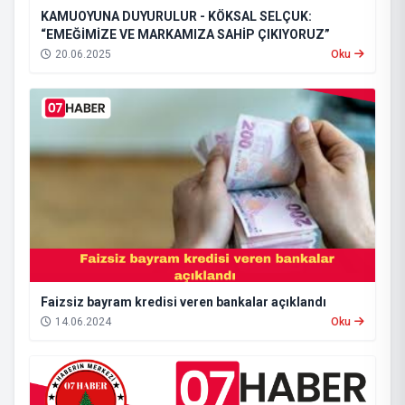
KAMUOYUNA DUYURULUR - KÖKSAL SELÇUK:
“EMEĞİMİZE VE MARKAMIZA SAHİP ÇIKIYORUZ”
20.06.2025
Oku
Faizsiz bayram kredisi veren bankalar açıklandı
14.06.2024
Oku