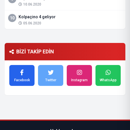
10.06.2020
Kolpaçino 4 geliyor
10
05.06.2020
BİZİ TAKİP EDİN
Facebook
Twitter
Instagram
WhatsApp