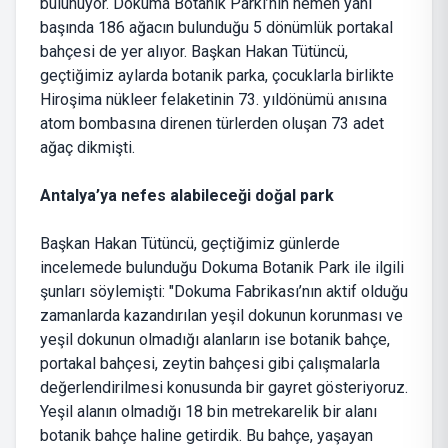
bulunuyor. Dokuma Botanik Parkı’nın hemen yanı
başında 186 ağacın bulunduğu 5 dönümlük portakal
bahçesi de yer alıyor. Başkan Hakan Tütüncü,
geçtiğimiz aylarda botanik parka, çocuklarla birlikte
Hiroşima nükleer felaketinin 73. yıldönümü anısına
atom bombasına direnen türlerden oluşan 73 adet
ağaç dikmişti.
Antalya’ya nefes alabileceği doğal park
Başkan Hakan Tütüncü, geçtiğimiz günlerde
incelemede bulunduğu Dokuma Botanik Park ile ilgili
şunları söylemişti: "Dokuma Fabrikası’nın aktif olduğu
zamanlarda kazandırılan yeşil dokunun korunması ve
yeşil dokunun olmadığı alanların ise botanik bahçe,
portakal bahçesi, zeytin bahçesi gibi çalışmalarla
değerlendirilmesi konusunda bir gayret gösteriyoruz.
Yeşil alanın olmadığı 18 bin metrekarelik bir alanı
botanik bahçe haline getirdik. Bu bahçe, yaşayan