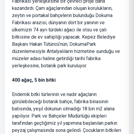
Fabrikası yerleşkesine bir çevreci proje daha
kazandırdı. Çam ağaçlarından oluşan korulukların,
zeytin ve portakal bahçelerin bulunduğu Dokuma
Fabrikası arazisi, dünyanın dört bir yanının ve
ülkemizin 74 ayrı türdeki ağacı ile otsu ve çalı
bitkisine de ev sahipliği yapacak. Kepez Belediye
Başkanı Hakan Tütüncü’nün, DokumaPark
düzenlemesiyle Antalyalıların hizmetine sunduğu ve
müzeler adası haline getirdiği tarihi fabrika
yerleşkesine, botanik park kuruluyor.
400 ağaç, 5 bin bitki
Endemik bitki türlerinin ve nadir ağaçların
görülebileceği botanik bahçe, fabrika binasının
batısında, yeşil dokunun olmadığı 18 bin m2 alana
yapılıyor. Park ve Bahçeler Müdürlüğü ekipleri
tarafından geçtiğimiz yıl yapımına başlanılan parkın
peyzaj çalışmasında sona gelindi. Çocukların bitkileri