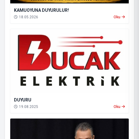
KAMUOYUNA DUYURULUR!
18.05.2026
Oku
DUYURU
19.08.2025
Oku