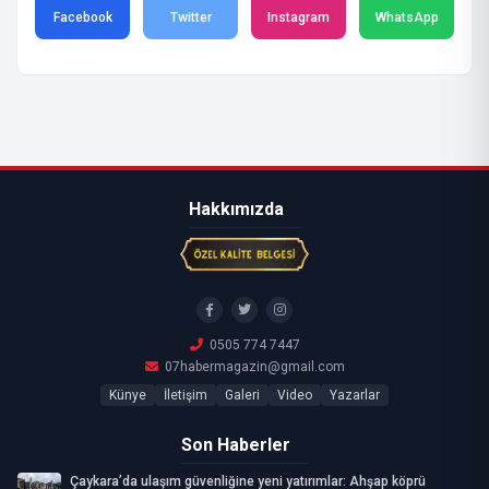
Facebook
Twitter
Instagram
WhatsApp
Hakkımızda
0505 774 7447
07habermagazin@gmail.com
Künye
İletişim
Galeri
Video
Yazarlar
Son Haberler
Çaykara’da ulaşım güvenliğine yeni yatırımlar: Ahşap köprü