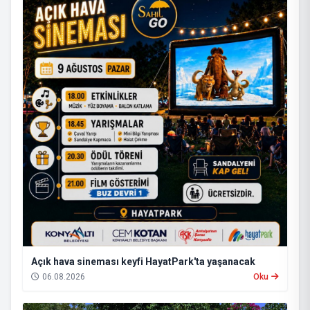
Açık hava sineması keyfi HayatPark'ta yaşanacak
06.08.2026
Oku