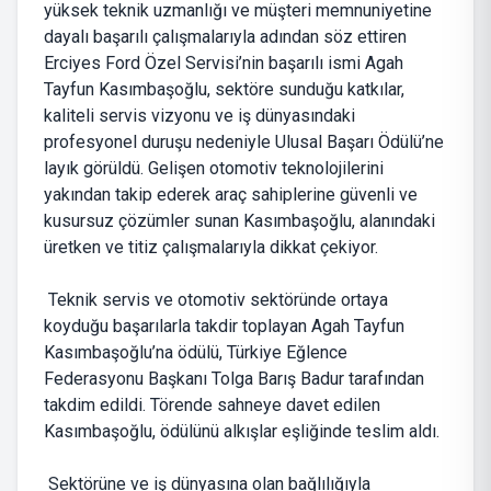
yüksek teknik uzmanlığı ve müşteri memnuniyetine
dayalı başarılı çalışmalarıyla adından söz ettiren
Erciyes Ford Özel Servisi’nin başarılı ismi Agah
Tayfun Kasımbaşoğlu, sektöre sunduğu katkılar,
kaliteli servis vizyonu ve iş dünyasındaki
profesyonel duruşu nedeniyle Ulusal Başarı Ödülü’ne
layık görüldü. Gelişen otomotiv teknolojilerini
yakından takip ederek araç sahiplerine güvenli ve
kusursuz çözümler sunan Kasımbaşoğlu, alanındaki
üretken ve titiz çalışmalarıyla dikkat çekiyor.
Teknik servis ve otomotiv sektöründe ortaya
koyduğu başarılarla takdir toplayan Agah Tayfun
Kasımbaşoğlu’na ödülü, Türkiye Eğlence
Federasyonu Başkanı Tolga Barış Badur tarafından
takdim edildi. Törende sahneye davet edilen
Kasımbaşoğlu, ödülünü alkışlar eşliğinde teslim aldı.
Sektörüne ve iş dünyasına olan bağlılığıyla