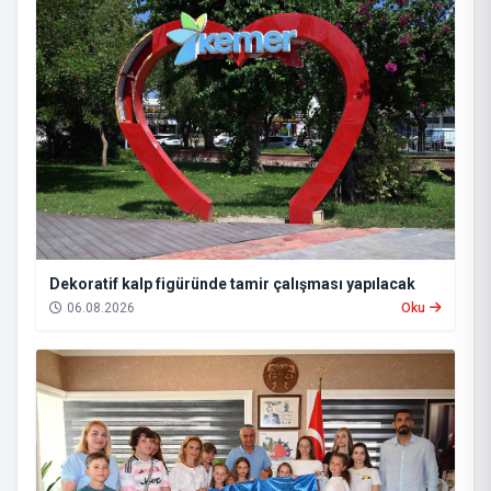
Dekoratif kalp figüründe tamir çalışması yapılacak
06.08.2026
Oku