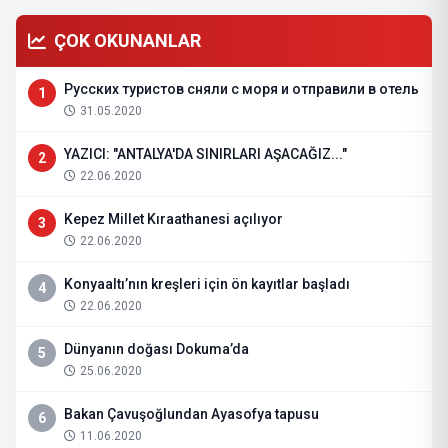
ÇOK OKUNANLAR
Русских туристов сняли с моря и отправили в отель
1
31.05.2020
YAZICI: "ANTALYA'DA SINIRLARI AŞACAĞIZ..."
2
22.06.2020
Kepez Millet Kıraathanesi açılıyor
3
22.06.2020
Konyaaltı’nın kreşleri için ön kayıtlar başladı
4
22.06.2020
Dünyanın doğası Dokuma’da
5
25.06.2020
Bakan Çavuşoğlundan Ayasofya tapusu
6
11.06.2020