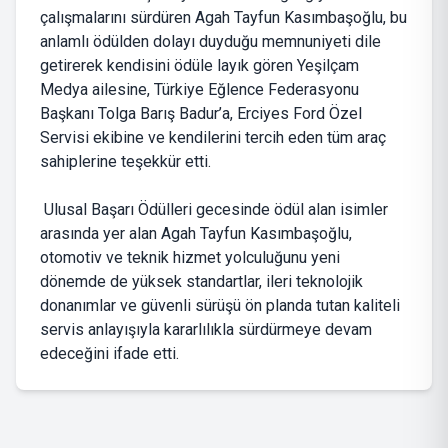
çalışmalarını sürdüren Agah Tayfun Kasımbaşoğlu, bu
anlamlı ödülden dolayı duyduğu memnuniyeti dile
getirerek kendisini ödüle layık gören Yeşilçam
Medya ailesine, Türkiye Eğlence Federasyonu
Başkanı Tolga Barış Badur’a, Erciyes Ford Özel
Servisi ekibine ve kendilerini tercih eden tüm araç
sahiplerine teşekkür etti.
Ulusal Başarı Ödülleri gecesinde ödül alan isimler
arasında yer alan Agah Tayfun Kasımbaşoğlu,
otomotiv ve teknik hizmet yolculuğunu yeni
dönemde de yüksek standartlar, ileri teknolojik
donanımlar ve güvenli sürüşü ön planda tutan kaliteli
servis anlayışıyla kararlılıkla sürdürmeye devam
edeceğini ifade etti.