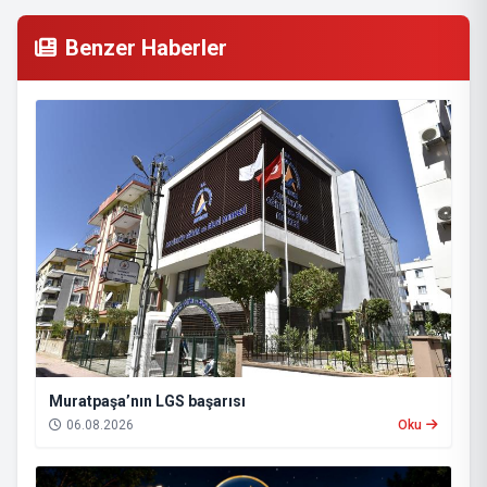
Benzer Haberler
Muratpaşa’nın LGS başarısı
06.08.2026
Oku