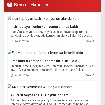
Benzer Haberler
İncir toplayan kadın kamyonun altında kaldı
Hatay’da kum yüklü kamyon yokuşu çıkamayarak apartmanın
bahçesine devrildi. Kazada kamyonun altında kalan 10 çocuk
annesi 65 yaşındaki kadın hayatını kaybetti.
04.08.2026
Oku
Emeklilerin zam farkı ödeme tarihi belli oldu
En düşük emekli aylığının 2026 Temmuz dönemi itibarıyla 23 bin
552 TL'ye yükseltilmesi kapsamında oluşan maaş farkları 7
Ağustos 2026 tarihinde hesaplara yatırılacak.
04.08.2026
Oku
AK Parti Seyhan’da Ali Coşkun dönemi
AK Parti Seyhan İlçe Başkanlığı’nda düzenlenen devir teslim
töreniyle görevi devralan Ali Coşkun resmen görevine başladı.