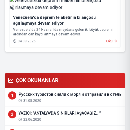
Venezuela'da deprem felaketinin bilançosu
ağırlaşmaya devam ediyor
Venezuela'da 24 Haziran'da meydana gelen iki büyük depremin
ardından can kaybı artmaya devam ediyor.
04.08.2026
Oku
ÇOK OKUNANLAR
Русских туристов сняли с моря и отправили в отель
1
31.05.2020
YAZICI: "ANTALYA'DA SINIRLARI AŞACAĞIZ..."
2
22.06.2020