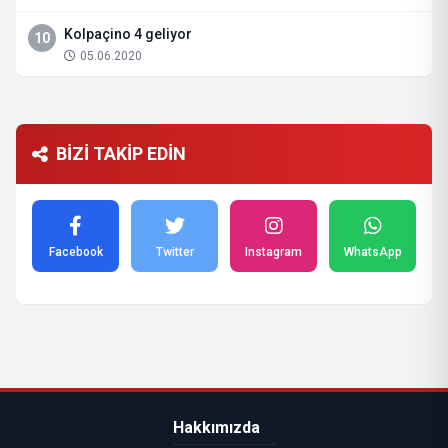
Kolpaçino 4 geliyor
10
05.06.2020
BİZİ TAKİP EDİN
Facebook
Twitter
Instagram
WhatsApp
Hakkımızda