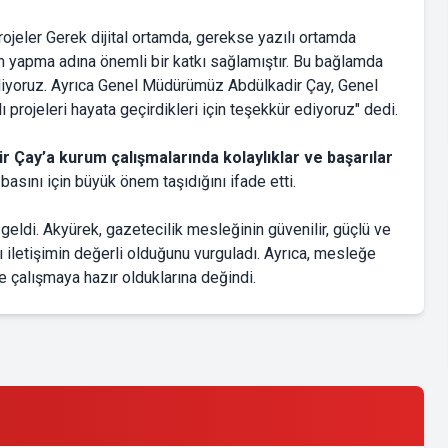
rojeler Gerek dijital ortamda, gerekse yazılı ortamda
ım yapma adına önemli bir katkı sağlamıştır. Bu bağlamda
kliyoruz. Ayrıca Genel Müdürümüz Abdülkadir Çay, Genel
projeleri hayata geçirdikleri için teşekkür ediyoruz" dedi.
Çay’a kurum çalışmalarında kolaylıklar ve başarılar
sını için büyük önem taşıdığını ifade etti.
eldi. Akyürek, gazetecilik mesleğinin güvenilir, güçlü ve
 iletişimin değerli olduğunu vurguladı. Ayrıca, mesleğe
kte çalışmaya hazır olduklarına değindi.