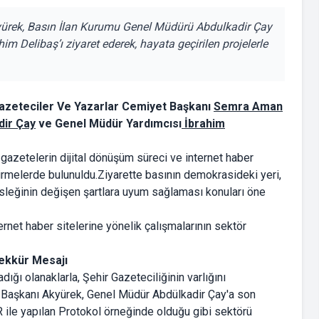
rek, Basın İlan Kurumu Genel Müdürü Abdulkadir Çay
 Delibaş’ı ziyaret ederek, hayata geçirilen projelerle
azeteciler Ve Yazarlar Cemiyet Başkanı
Semra Aman
dir Çay
ve Genel Müdür Yardımcısı
İbrahim
gazetelerin dijital dönüşüm süreci ve internet haber
rmelerde bulunuldu.Ziyarette basının demokrasideki yeri,
sleğinin değişen şartlara uyum sağlaması konuları öne
rnet haber sitelerine yönelik çalışmalarının sektör
ekkür Mesajı
ığı olanaklarla, Şehir Gazeteciliğinin varlığını
C Başkanı Akyürek, Genel Müdür Abdülkadir Çay'a son
ile yapılan Protokol örneğinde olduğu gibi sektörü