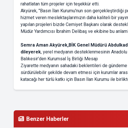
rahatlatan tüm projeler için teşekkür etti.
Akyürek, "Basın İlan Kurumu'nun son gerçekleştirdiği p
hizmet veren meslektaşlarımızın daha kaliteli bir yay
yapılan projeleri bizde Cemiyet Başkanı olarak deste
Müdür Yardımcısı İbrahim Delibaş ve ekibine bu anlamlı 
Semra Aman Akyürek,BİK Genel Müdürü Abdulkadir 
dileyerek
, yerel medyanın desteklenmesinin Anadolu ba
Balıkesir’den Kurumsal İş Birliği Mesajı
Ziyarette medyanın sahadaki beklentileri de gündeme g
sürdürülebilir şekilde devam etmesi için kurumlar arası
katacağı her türlü katkı için Basın İlan Kurumu ile birli
Benzer Haberler