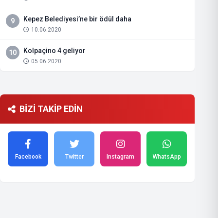
Kepez Belediyesi’ne bir ödül daha
9
10.06.2020
Kolpaçino 4 geliyor
10
05.06.2020
BİZİ TAKİP EDİN
Facebook
Twitter
Instagram
WhatsApp