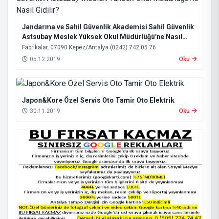
Jandarma ve Sahil Güvenlik Akademisi Sahil Güvenlik
Astsubay Meslek Yüksek Okul Müdürlüğü'ne Nasıl
Gidilir?
Fabrikalar, 07090 Kepez/Antalya (0242) 742 05 76
05.12.2019
Oku
Japon&Kore Özel Servis Oto Tamir Oto Elektrik
30.11.2019
Oku