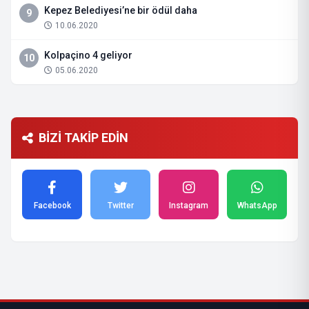
Kepez Belediyesi’ne bir ödül daha
9
10.06.2020
Kolpaçino 4 geliyor
10
05.06.2020
BİZİ TAKİP EDİN
Facebook
Twitter
Instagram
WhatsApp