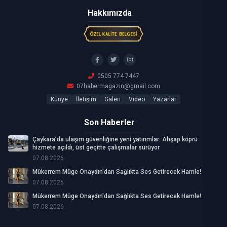
Hakkımızda
0505 774 7447
07habermagazin@gmail.com
Künye
İletişim
Galeri
Video
Yazarlar
Son Haberler
Çaykara’da ulaşım güvenliğine yeni yatırımlar: Ahşap köprü
hizmete açıldı, üst geçitte çalışmalar sürüyor
07.08.2026
Mükerrem Müge Onaydın'dan Sağlıkta Ses Getirecek Hamle!
07.08.2026
Mükerrem Müge Onaydın'dan Sağlıkta Ses Getirecek Hamle!
07.08.2026