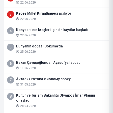
22.06.2020
Kepez Millet Kıraathanesi açılıyor
3
22.06.2020
Konyaaltı’nın kreşleri için ön kayıtlar başladı
4
22.06.2020
Dünyanın doğası Dokuma’da
5
25.06.2020
Bakan Çavuşoğlundan Ayasofya tapusu
6
11.06.2020
Анталия готова к новому сроку
7
31.05.2020
Kültür ve Turizm Bakanlığı Olympos İmar Planını
8
onayladı
28.04.2020