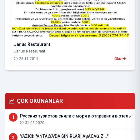
Janus Restaurant
Janus Restaurant
28.11.2019
Oku
ÇOK OKUNANLAR
Русских туристов сняли с моря и отправили в отель
1
31.05.2020
YAZICI: "ANTALYA'DA SINIRLARI AŞACAĞIZ..."
2