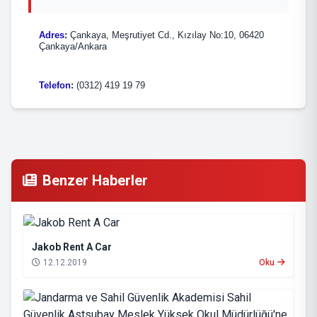
Adres
:
Çankaya, Meşrutiyet Cd., Kızılay No:10, 06420
Çankaya/Ankara
Telefon
:
(0312) 419 19 79
Benzer Haberler
Jakob Rent A Car
12.12.2019
Oku