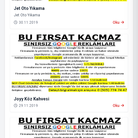
Jet Oto Yıkama
Jet Oto Yıkama
30.11.2019
Oku
Joyy Köz Kahvesi
29.11.2019
Oku