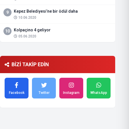
Kepez Belediyesi’ne bir ödül daha
9
10.06.2020
Kolpaçino 4 geliyor
10
05.06.2020
BİZİ TAKİP EDİN
Facebook
Twitter
Instagram
WhatsApp