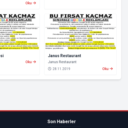
Oku
si
Janus Restaurant
Oku
Janus Restaurant
28.11.2019
Oku
Son Haberler