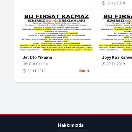
05.12.2019
Jet Oto Yıkama
Joyy Köz Kahve
Jet Oto Yıkama
29.11.2019
30.11.2019
Oku
Hakkımızda