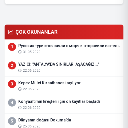
ÇOK OKUNANLAR
Русских туристов сняли с моря и отправили в отель
1
31.05.2020
YAZICI: "ANTALYA'DA SINIRLARI AŞACAĞIZ..."
2
22.06.2020
Kepez Millet Kıraathanesi açılıyor
3
22.06.2020
Konyaaltı’nın kreşleri için ön kayıtlar başladı
4
22.06.2020
Dünyanın doğası Dokuma’da
5
25.06.2020