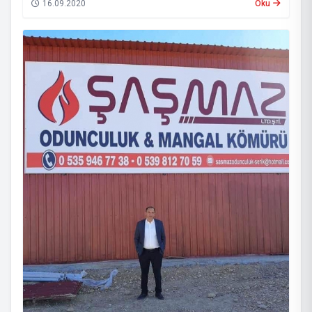
16.09.2020
Oku