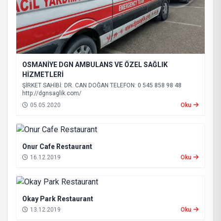
OSMANİYE DGN AMBULANS VE ÖZEL SAĞLIK
HİZMETLERİ
ŞİRKET SAHİBİ: DR. CAN DOĞAN TELEFON: 0 545 858 98 48
http://dgnsaglik.com/
05.05.2020
Oku
Onur Cafe Restaurant
16.12.2019
Oku
Okay Park Restaurant
13.12.2019
Oku