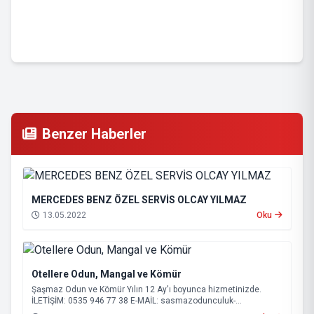
Benzer Haberler
MERCEDES BENZ ÖZEL SERVİS OLCAY YILMAZ
13.05.2022
Oku
Otellere Odun, Mangal ve Kömür
Şaşmaz Odun ve Kömür Yılın 12 Ay'ı boyunca hizmetinizde.
İLETİŞİM: 0535 946 77 38 E-MAİL:
sasmazodunculuk-
serik@hotmail.com