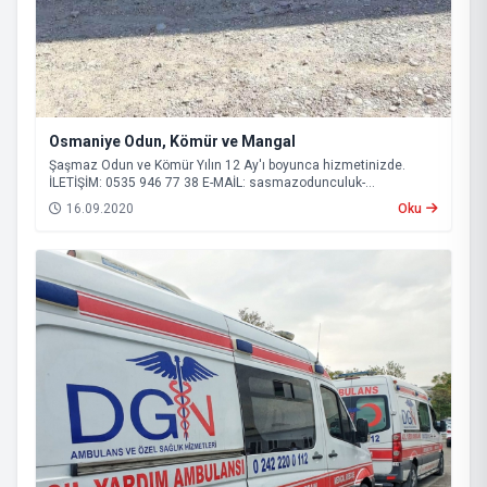
Osmaniye Odun, Kömür ve Mangal
Şaşmaz Odun ve Kömür Yılın 12 Ay'ı boyunca hizmetinizde.
İLETİŞİM: 0535 946 77 38 E-MAİL:
sasmazodunculuk-
serik@hotmail.com
16.09.2020
Oku