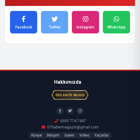
Facebook
Twitter
Instagram
WhatsApp
Hakkımızda
0505 774 7447
07habermagazin@gmail.com
Künye
İletişim
Galeri
Video
Yazarlar