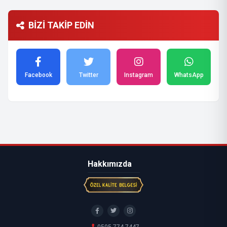
BİZİ TAKİP EDİN
Facebook
Twitter
Instagram
WhatsApp
Hakkımızda
0505 774 7447