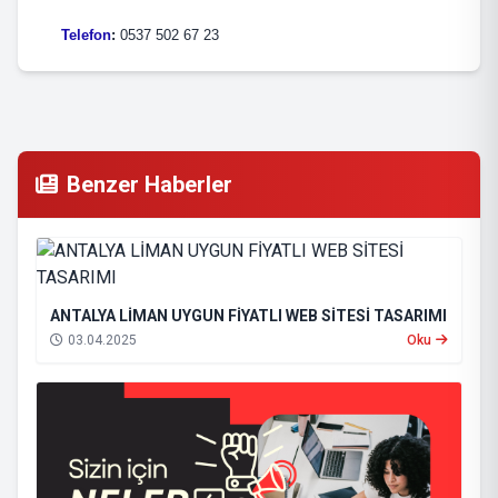
Telefon
:
0537 502 67 23
Benzer Haberler
ANTALYA LİMAN UYGUN FİYATLI WEB SİTESİ TASARIMI
03.04.2025
Oku