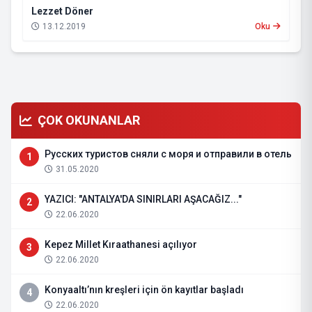
Lezzet Döner
13.12.2019
Oku
ÇOK OKUNANLAR
Русских туристов сняли с моря и отправили в отель
1
31.05.2020
YAZICI: "ANTALYA'DA SINIRLARI AŞACAĞIZ..."
2
22.06.2020
Kepez Millet Kıraathanesi açılıyor
3
22.06.2020
Konyaaltı’nın kreşleri için ön kayıtlar başladı
4
22.06.2020