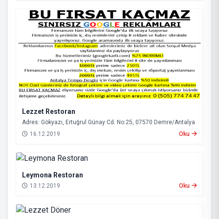
Lezzet Restoran
Adres: Gökyazı, Ertuğrul Günay Cd. No:25, 07570 Demre/Antalya
16.12.2019
Oku
Leymona Restoran
13.12.2019
Oku