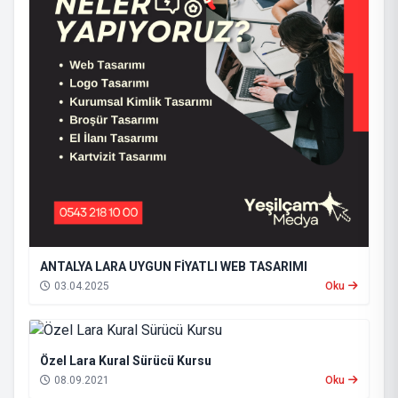
ANTALYA LARA UYGUN FİYATLI WEB TASARIMI
03.04.2025
Oku
Özel Lara Kural Sürücü Kursu
08.09.2021
Oku