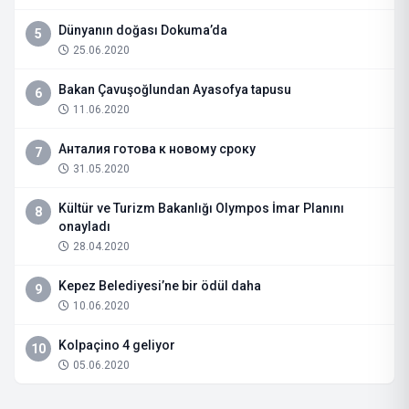
Dünyanın doğası Dokuma’da
5
25.06.2020
Bakan Çavuşoğlundan Ayasofya tapusu
6
11.06.2020
Анталия готова к новому сроку
7
31.05.2020
Kültür ve Turizm Bakanlığı Olympos İmar Planını
8
onayladı
28.04.2020
Kepez Belediyesi’ne bir ödül daha
9
10.06.2020
Kolpaçino 4 geliyor
10
05.06.2020