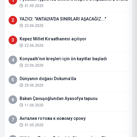
1
31.05.2020
YAZICI: "ANTALYA'DA SINIRLARI AŞACAĞIZ..."
2
22.06.2020
Kepez Millet Kıraathanesi açılıyor
3
22.06.2020
Konyaaltı’nın kreşleri için ön kayıtlar başladı
4
22.06.2020
Dünyanın doğası Dokuma’da
5
25.06.2020
Bakan Çavuşoğlundan Ayasofya tapusu
6
11.06.2020
Анталия готова к новому сроку
7
31.05.2020