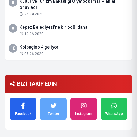
Kültür ve Turizm Bakanlığı Olympos İmar Planını
8
onayladı
28.04.2020
Kepez Belediyesi’ne bir ödül daha
9
10.06.2020
Kolpaçino 4 geliyor
10
05.06.2020
BİZİ TAKİP EDİN
Facebook
Twitter
Instagram
WhatsApp