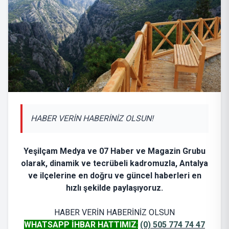
HABER VERİN HABERİNİZ OLSUN!
Yeşilçam Medya ve 07 Haber ve Magazin Grubu
olarak, dinamik ve tecrübeli kadromuzla, Antalya
ve ilçelerine en doğru ve güncel haberleri en
hızlı şekilde paylaşıyoruz.
HABER VERİN HABERİNİZ OLSUN
WHATSAPP İHBAR HATTIMIZ
:
(0) 505 774 74 47