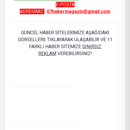
E-POSTA
ADRESİMİZ:
07habermagazin@gmail.com
GÜNCEL HABER SİTELERİMİZE AŞAĞIDAKİ
GÖRSELLERE TIKLAYARAK ULAŞABİLİR VE 11
FARKLI HABER SİTEMİZE
SINIRSIZ
REKLAM
VEREBİLİRSİNİZ!