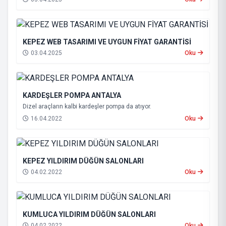
KEPEZ WEB TASARIMI VE UYGUN FİYAT GARANTİSİ
03.04.2025
Oku
KARDEŞLER POMPA ANTALYA
Dizel araçların kalbi kardeşler pompa da atıyor.
16.04.2022
Oku
KEPEZ YILDIRIM DÜĞÜN SALONLARI
04.02.2022
Oku
KUMLUCA YILDIRIM DÜĞÜN SALONLARI
04.02.2022
Oku