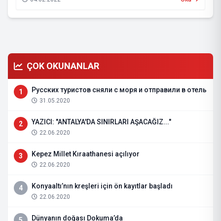
ÇOK OKUNANLAR
Русских туристов сняли с моря и отправили в отель
1
31.05.2020
YAZICI: "ANTALYA'DA SINIRLARI AŞACAĞIZ..."
2
22.06.2020
Kepez Millet Kıraathanesi açılıyor
3
22.06.2020
Konyaaltı’nın kreşleri için ön kayıtlar başladı
4
22.06.2020
Dünyanın doğası Dokuma’da
5