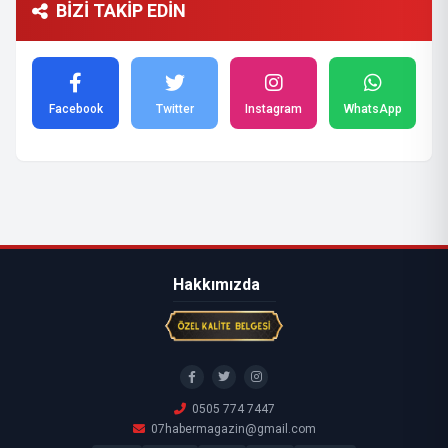
BİZİ TAKİP EDİN
Facebook
Twitter
Instagram
WhatsApp
Hakkımızda
0505 774 7447
07habermagazin@gmail.com