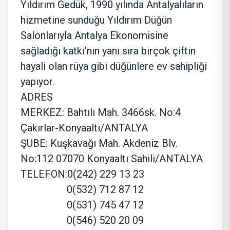
Yıldırım Gedük, 1990 yılında Antalyalıların
hizmetine sunduğu Yıldırım Düğün
Salonlarıyla Antalya Ekonomisine
sağladığı katkı’nın yanı sıra birçok çiftin
hayali olan rüya gibi düğünlere ev sahipliği
yapıyor.
ADRES
MERKEZ: Bahtılı Mah. 3466sk. No:4
Çakırlar-Konyaaltı/ANTALYA
ŞUBE: Kuşkavağı Mah. Akdeniz Blv.
No:112 07070 Konyaaltı Sahili/ANTALYA
TELEFON:0(242) 229 13 23
0(532) 712 87 12
0(531) 745 47 12
0(546) 520 20 09