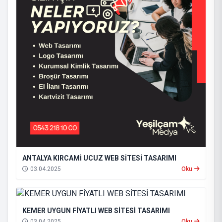
ANTALYA KIRCAMİ UCUZ WEB SİTESİ TASARIMI
03.04.2025
Oku
KEMER UYGUN FİYATLI WEB SİTESİ TASARIMI
03.04.2025
Oku