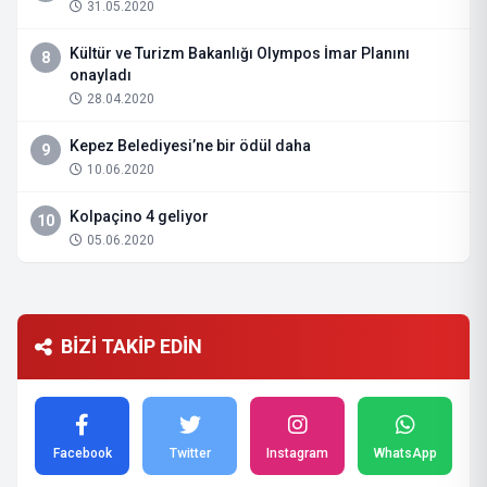
31.05.2020
Kültür ve Turizm Bakanlığı Olympos İmar Planını
8
onayladı
28.04.2020
Kepez Belediyesi’ne bir ödül daha
9
10.06.2020
Kolpaçino 4 geliyor
10
05.06.2020
BİZİ TAKİP EDİN
Facebook
Twitter
Instagram
WhatsApp