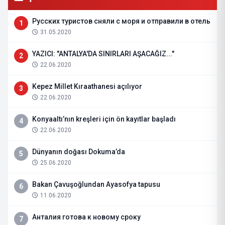
Русских туристов сняли с моря и отправили в отель
1
31.05.2020
YAZICI: "ANTALYA'DA SINIRLARI AŞACAĞIZ..."
2
22.06.2020
Kepez Millet Kıraathanesi açılıyor
3
22.06.2020
Konyaaltı’nın kreşleri için ön kayıtlar başladı
4
22.06.2020
Dünyanın doğası Dokuma’da
5
25.06.2020
Bakan Çavuşoğlundan Ayasofya tapusu
6
11.06.2020
Анталия готова к новому сроку
7