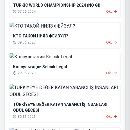
TURKIC WORLD CHAMPIONSHIP 2024 (NO GI)
07.06.2024
Oku
КТО ТАКОЙ НИЯЗ ФЕЙЗУЛ?
09.06.2023
Oku
Консультации Selcuk Legal
29.05.2023
Oku
TÜRKİYE'YE DEĞER KATAN YABANCI İŞ İNSANLARI
ÖDÜL GECESİ
30.11.2021
Oku