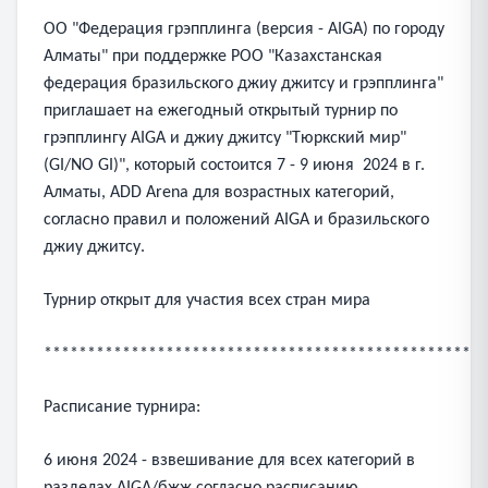
ОО "Федерация грэпплинга (версия - AIGA) по городу
Алматы" при поддержке РОО "Казахстанская
федерация бразильского джиу джитсу и грэпплинга"
приглашает на ежегодный открытый турнир по
грэпплингу AIGA и джиу джитсу "Tюркский мир"
(GI/NO GI)", который состоится 7 - 9 июня 2024 в г.
Алматы, ADD Arena для возрастных категорий,
согласно правил и положений AIGA и бразильского
джиу джитсу.
Турнир открыт для участия всех стран мира
***************************************************
Расписание турнира:
6 июня 2024 - взвешивание для всех категорий в