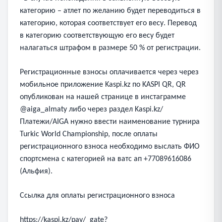
категорию – атлет по желанию будет переводиться в
категорию, которая соответствует его весу. Перевод
в категорию соответствующую его весу будет
налагаться штрафом в размере 50 % от регистрации.
Регистрационные взносы оплачивается через через
мобильное приложение Kaspi.kz по KASPI QR, QR
опубликован на нашей странице в инстаграмме
@aiga_almaty либо через раздел Kaspi.kz/
Платежи/AIGA нужно ввести наименование турнира
Turkic World Championship, после оплаты
регистрационного взноса необходимо выслать ФИО
спортсмена с категорией на ватс ап +77089616086
(Альфия).
Ссылка для оплаты регистрационного взноса
https://kaspi.kz/pay/_gate?