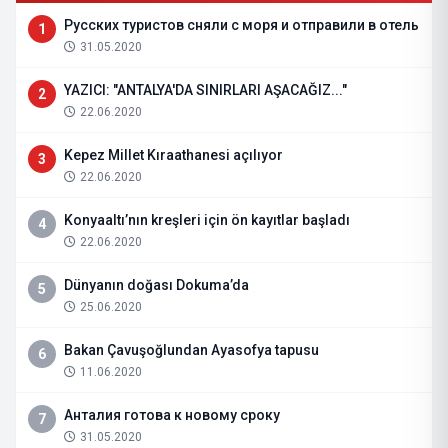
Русских туристов сняли с моря и отправили в отель
1
31.05.2020
YAZICI: "ANTALYA'DA SINIRLARI AŞACAĞIZ..."
2
22.06.2020
Kepez Millet Kıraathanesi açılıyor
3
22.06.2020
Konyaaltı’nın kreşleri için ön kayıtlar başladı
4
22.06.2020
Dünyanın doğası Dokuma’da
5
25.06.2020
Bakan Çavuşoğlundan Ayasofya tapusu
6
11.06.2020
Анталия готова к новому сроку
7
31.05.2020