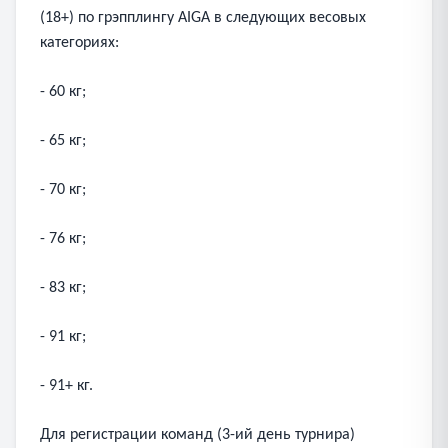
(18+) по грэпплингу AIGA в следующих весовых
категориях:
- 60 кг;
- 65 кг;
- 70 кг;
- 76 кг;
- 83 кг;
- 91 кг;
- 91+ кг.
Для регистрации команд (3-ий день турнира)