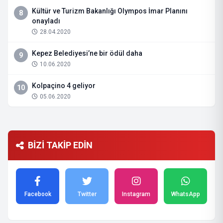
Kültür ve Turizm Bakanlığı Olympos İmar Planını
8
onayladı
28.04.2020
Kepez Belediyesi’ne bir ödül daha
9
10.06.2020
Kolpaçino 4 geliyor
10
05.06.2020
BİZİ TAKİP EDİN
Facebook
Twitter
Instagram
WhatsApp