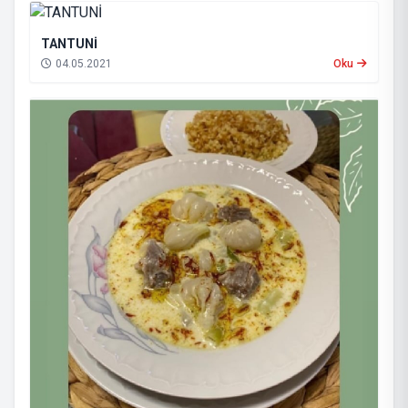
TANTUNİ
04.05.2021
Oku