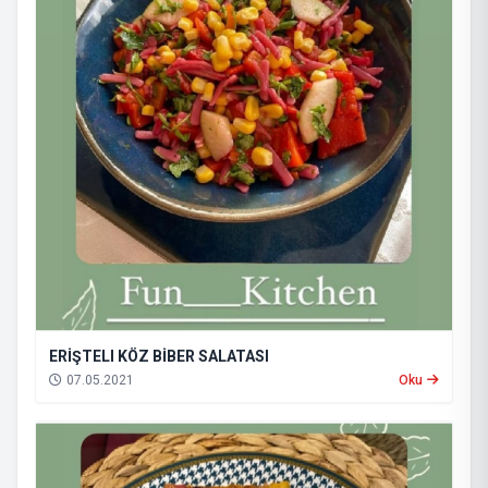
ERİŞTELI KÖZ BİBER SALATASI
07.05.2021
Oku