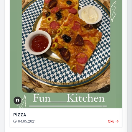
PİZZA
04.05.2021
Oku