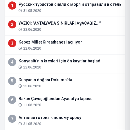
Русских туристов сняли с моря и отправили в отель
1
31.05.2020
YAZICI: "ANTALYA'DA SINIRLARI AŞACAĞIZ..."
2
22.06.2020
Kepez Millet Kıraathanesi açılıyor
3
22.06.2020
Konyaaltı’nın kreşleri için ön kayıtlar başladı
4
22.06.2020
Dünyanın doğası Dokuma’da
5
25.06.2020
Bakan Çavuşoğlundan Ayasofya tapusu
6
11.06.2020
Анталия готова к новому сроку
7
31.05.2020