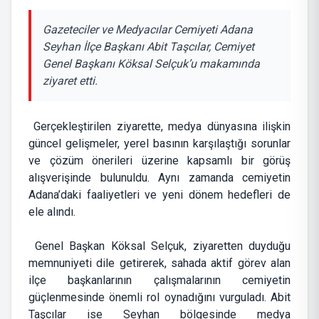
Gazeteciler ve Medyacılar Cemiyeti Adana
Seyhan İlçe Başkanı Abit Taşcılar, Cemiyet
Genel Başkanı Köksal Selçuk’u makamında
ziyaret etti.
Gerçekleştirilen ziyarette, medya dünyasına ilişkin
güncel gelişmeler, yerel basının karşılaştığı sorunlar
ve çözüm önerileri üzerine kapsamlı bir görüş
alışverişinde bulunuldu. Aynı zamanda cemiyetin
Adana’daki faaliyetleri ve yeni dönem hedefleri de
ele alındı.
Genel Başkan Köksal Selçuk, ziyaretten duyduğu
memnuniyeti dile getirerek, sahada aktif görev alan
ilçe başkanlarının çalışmalarının cemiyetin
güçlenmesinde önemli rol oynadığını vurguladı. Abit
Taşcılar ise Seyhan bölgesinde medya