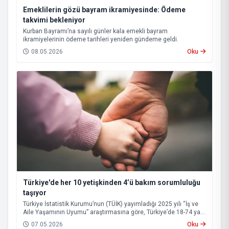
Emeklilerin gözü bayram ikramiyesinde: Ödeme
takvimi bekleniyor
Kurban Bayramı’na sayılı günler kala emekli bayram
ikramiyelerinin ödeme tarihleri yeniden gündeme geldi.
08.05.2026
Oku
Türkiye'de her 10 yetişkinden 4’ü bakım sorumluluğu
taşıyor
Türkiye İstatistik Kurumu’nun (TÜİK) yayımladığı 2025 yılı “İş ve
Aile Yaşamının Uyumu” araştırmasına göre, Türkiye’de 18-74 yaş
grubundaki nüfusun yüzde 43,1’i bakım sorumluluğu üstleniyor.
07.05.2026
Oku