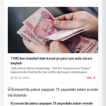
TOKİ’den İstanbul’daki konut projesi için iade süreci
başladı
Toplu Konut İdaresi Başkanlığı, “500 Bin Sosyal Konut Projesi”
kapsamında İstanbul’da hak sahibi olamayan vatandaşlara
başvuru bedellerinin iadesine başlandığını açıkladı.
06.05.2026
Oku
Erzurum’da yalnız yaşayan 73 yaşındaki adam evinde