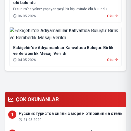
ölü bulundu
Erzurum’da yalnız yaşayan yaşlı bir kişi evinde ölü bulundu.
06.05.2026
Oku
Eskişehir’de Adıyamanlılar Kahvaltıda Buluştu: Birlik
ve Beraberlik Mesajı Verildi
04.05.2026
Oku
ÇOK OKUNANLAR
Русских туристов сняли с моря и отправили в отель
1
31.05.2020