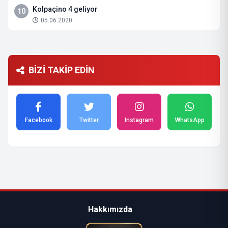
Kolpaçino 4 geliyor
10
05.06.2020
BİZİ TAKİP EDİN
Facebook
Twitter
Instagram
WhatsApp
Hakkımızda