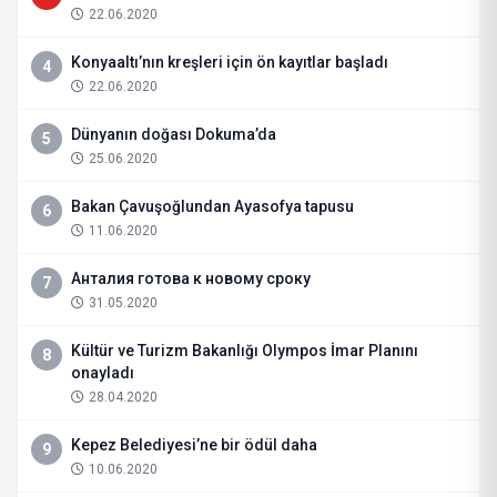
22.06.2020
Konyaaltı’nın kreşleri için ön kayıtlar başladı
4
22.06.2020
Dünyanın doğası Dokuma’da
5
25.06.2020
Bakan Çavuşoğlundan Ayasofya tapusu
6
11.06.2020
Анталия готова к новому сроку
7
31.05.2020
Kültür ve Turizm Bakanlığı Olympos İmar Planını
8
onayladı
28.04.2020
Kepez Belediyesi’ne bir ödül daha
9
10.06.2020