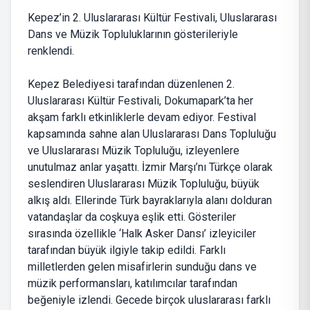
Kepez’in 2. Uluslararası Kültür Festivali, Uluslararası
Dans ve Müzik Topluluklarının gösterileriyle
renklendi.
Kepez Belediyesi tarafından düzenlenen 2.
Uluslararası Kültür Festivali, Dokumapark’ta her
akşam farklı etkinliklerle devam ediyor. Festival
kapsamında sahne alan Uluslararası Dans Topluluğu
ve Uluslararası Müzik Topluluğu, izleyenlere
unutulmaz anlar yaşattı. İzmir Marşı’nı Türkçe olarak
seslendiren Uluslararası Müzik Topluluğu, büyük
alkış aldı. Ellerinde Türk bayraklarıyla alanı dolduran
vatandaşlar da coşkuya eşlik etti. Gösteriler
sırasında özellikle ‘Halk Asker Dansı’ izleyiciler
tarafından büyük ilgiyle takip edildi. Farklı
milletlerden gelen misafirlerin sunduğu dans ve
müzik performansları, katılımcılar tarafından
beğeniyle izlendi. Gecede birçok uluslararası farklı