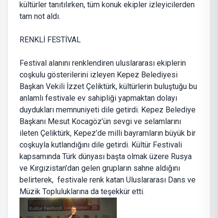
kültürler tanıtılırken, tüm konuk ekipler izleyicilerden
tam not aldı.
RENKLİ FESTİVAL
Festival alanını renklendiren uluslararası ekiplerin
coşkulu gösterilerini izleyen Kepez Belediyesi
Başkan Vekili İzzet Çeliktürk, kültürlerin buluştuğu bu
anlamlı festivale ev sahipliği yapmaktan dolayı
duydukları memnuniyeti dile getirdi. Kepez Belediye
Başkanı Mesut Kocagöz’ün sevgi ve selamlarını
ileten Çeliktürk, Kepez’de milli bayramların büyük bir
coşkuyla kutlandığını dile getirdi. Kültür Festivali
kapsamında Türk dünyası başta olmak üzere Rusya
ve Kırgızistan’dan gelen grupların sahne aldığını
belirterek, festivale renk katan Uluslararası Dans ve
Müzik Topluluklarına da teşekkür etti.