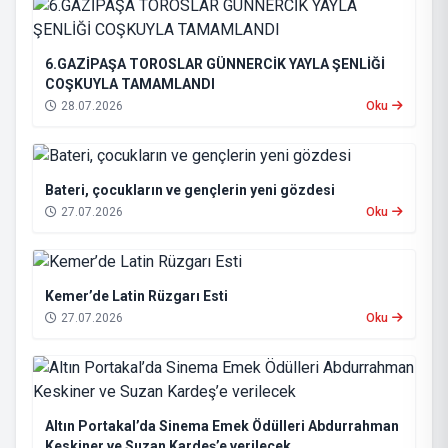
6.GAZİPAŞA TOROSLAR GÜNNERCİK YAYLA ŞENLİĞİ
COŞKUYLA TAMAMLANDI
28.07.2026
Oku
Bateri, çocukların ve gençlerin yeni gözdesi
27.07.2026
Oku
Kemer’de Latin Rüzgarı Esti
27.07.2026
Oku
Altın Portakal’da Sinema Emek Ödülleri Abdurrahman
Keskiner ve Suzan Kardeş’e verilecek