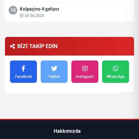
Kolpaçino 4 geliyor
10
05.06.2020
BİZİ TAKİP EDİN
Facebook
Twitter
Instagram
WhatsApp
Hakkımızda