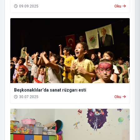
09.09.2025
Oku
Beşkonaklılar’da sanat rüzgarı esti
30.07.2025
Oku