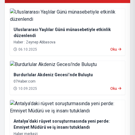
Uluslararası Yaşlılar Günü münasebetiyle etkinlik
düzenlendi
Haber : Zeynep Abbasova
06.10.2025
Oku
Burdurlular Akdeniz Gecesi’nde Buluştu
07Haber.com
10.09.2025
Oku
Antalya’daki rüşvet soruşturmasında yeni perde:
Emniyet Müdürü ve iş insanı tutuklandı
Haber merkezi