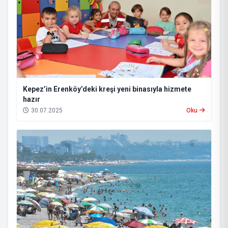
Kepez’in Erenköy’deki kreşi yeni binasıyla hizmete
hazır
30.07.2025
Oku