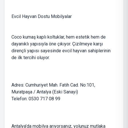
Evcil Hayvan Dostu Mobilyalar
Coco kumaş kaplı koltuklar, hem estetik hem de
dayanıklı yapısıyla öne çıkıyor. Çizilmeye karşı
dirençli yapısı sayesinde evcil hayvan sahiplerinin
de ilk tercihi oluyor.
Adres: Cumhuriyet Mah. Fatih Cad. No:101,
Muratpaşa / Antalya (Eski Sanayi)
Telefon: 0530 717 08 99
Antalya’da mobilya arıyorsanız, yolunuz mutlaka