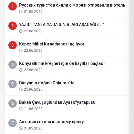
Русских туристов сняли с моря и отправили в отель
1
31.05.2020
YAZICI: "ANTALYA'DA SINIRLARI AŞACAĞIZ..."
2
22.06.2020
Kepez Millet Kıraathanesi açılıyor
3
22.06.2020
Konyaaltı’nın kreşleri için ön kayıtlar başladı
4
22.06.2020
Dünyanın doğası Dokuma’da
5
25.06.2020
Bakan Çavuşoğlundan Ayasofya tapusu
6
11.06.2020
Анталия готова к новому сроку
7
31.05.2020