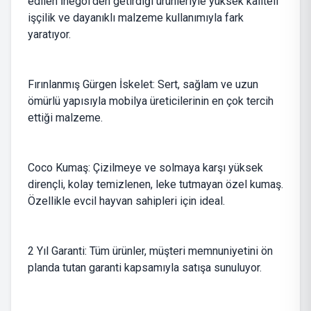
edilen İnegöl’den getirdiği ürünleriyle yüksek kaliteli
işçilik ve dayanıklı malzeme kullanımıyla fark
yaratıyor.
Fırınlanmış Gürgen İskelet: Sert, sağlam ve uzun
ömürlü yapısıyla mobilya üreticilerinin en çok tercih
ettiği malzeme.
Coco Kumaş: Çizilmeye ve solmaya karşı yüksek
dirençli, kolay temizlenen, leke tutmayan özel kumaş.
Özellikle evcil hayvan sahipleri için ideal.
2 Yıl Garanti: Tüm ürünler, müşteri memnuniyetini ön
planda tutan garanti kapsamıyla satışa sunuluyor.