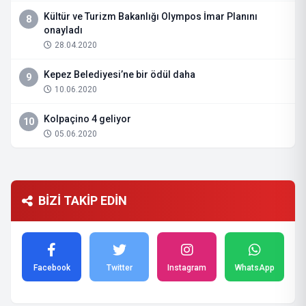
Kültür ve Turizm Bakanlığı Olympos İmar Planını
8
onayladı
28.04.2020
Kepez Belediyesi’ne bir ödül daha
9
10.06.2020
Kolpaçino 4 geliyor
10
05.06.2020
BİZİ TAKİP EDİN
Facebook
Twitter
Instagram
WhatsApp