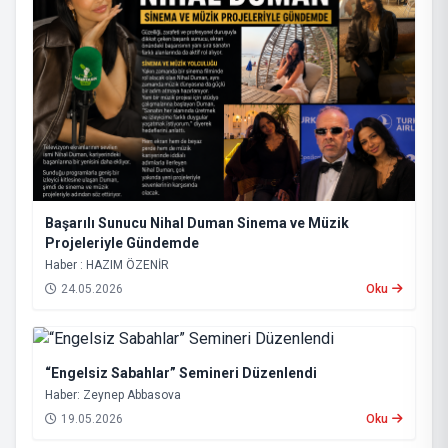
Başarılı Sunucu Nihal Duman Sinema ve Müzik
Projeleriyle Gündemde
Haber : HAZIM ÖZENİR
24.05.2026
Oku
“Engelsiz Sabahlar” Semineri Düzenlendi
Haber: Zeynep Abbasova
19.05.2026
Oku