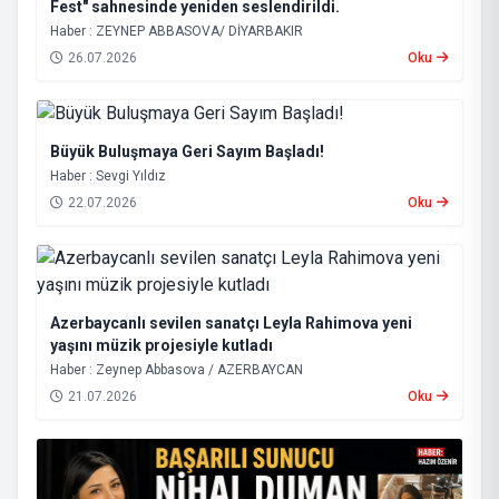
Fest" sahnesinde yeniden seslendirildi.
Haber : ZEYNEP ABBASOVA/ DİYARBAKIR
26.07.2026
Oku
Büyük Buluşmaya Geri Sayım Başladı!
Haber : Sevgi Yıldız
22.07.2026
Oku
Azerbaycanlı sevilen sanatçı Leyla Rahimova yeni
yaşını müzik projesiyle kutladı
Haber : Zeynep Abbasova / AZERBAYCAN
21.07.2026
Oku