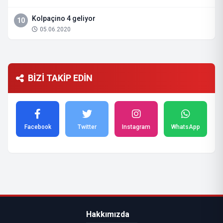
Kolpaçino 4 geliyor
10
05.06.2020
BİZİ TAKİP EDİN
Facebook
Twitter
Instagram
WhatsApp
Hakkımızda