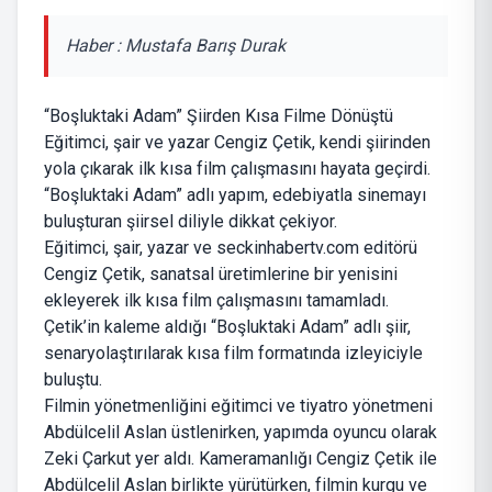
Haber : Mustafa Barış Durak
“Boşluktaki Adam” Şiirden Kısa Filme Dönüştü
Eğitimci, şair ve yazar Cengiz Çetik, kendi şiirinden
yola çıkarak ilk kısa film çalışmasını hayata geçirdi.
“Boşluktaki Adam” adlı yapım, edebiyatla sinemayı
buluşturan şiirsel diliyle dikkat çekiyor.
Eğitimci, şair, yazar ve seckinhabertv.com editörü
Cengiz Çetik, sanatsal üretimlerine bir yenisini
ekleyerek ilk kısa film çalışmasını tamamladı.
Çetik’in kaleme aldığı “Boşluktaki Adam” adlı şiir,
senaryolaştırılarak kısa film formatında izleyiciyle
buluştu.
Filmin yönetmenliğini eğitimci ve tiyatro yönetmeni
Abdülcelil Aslan üstlenirken, yapımda oyuncu olarak
Zeki Çarkut yer aldı. Kameramanlığı Cengiz Çetik ile
Abdülcelil Aslan birlikte yürütürken, filmin kurgu ve