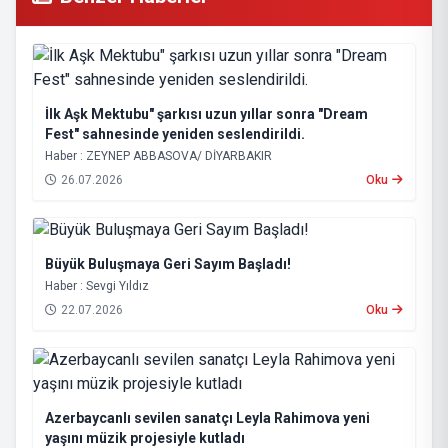
İlk Aşk Mektubu" şarkısı uzun yıllar sonra "Dream
Fest" sahnesinde yeniden seslendirildi.
Haber : ZEYNEP ABBASOVA/ DİYARBAKIR
26.07.2026
Oku
Büyük Buluşmaya Geri Sayım Başladı!
Haber : Sevgi Yıldız
22.07.2026
Oku
Azerbaycanlı sevilen sanatçı Leyla Rahimova yeni
yaşını müzik projesiyle kutladı