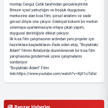
montajı Cengiz Çetik tarafından gerçekleştirildi.
Bireyin içsel yalnızlığını ve boşluk duygusunu
merkezine alan kısa film, şiirsel anlatımı ve sade
görsel diliyle öne çıkıyor. Edebiyat kökenli bir metnin
sinemaya uyarlanmasıyla ortaya çıkan yapım,
duygusal derinliğiyle dikkat çekiyor.
İlk kısa film çalışmasının ardından yeni projeler için
hazırlıklara başladıklarını ifade eden ekip, “Boşluktaki
Adam” filmini Antalya’da düzenlenecek bir kısa film
yarışmasına göndermek üzere çalışmalarını
sürdürüyor.
"Boşluktaki Adam" Filmi
linki:https://www.youtube.com/watch?v=KjX1ciTafaI
Benzer Haberler