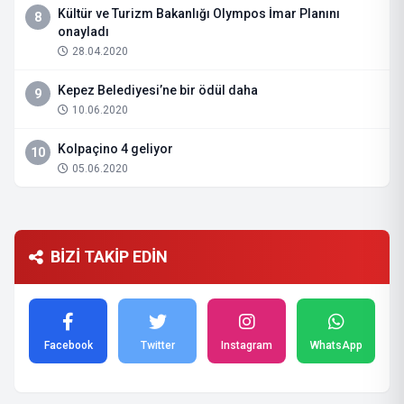
Kültür ve Turizm Bakanlığı Olympos İmar Planını
8
onayladı
28.04.2020
Kepez Belediyesi’ne bir ödül daha
9
10.06.2020
Kolpaçino 4 geliyor
10
05.06.2020
BİZİ TAKİP EDİN
Facebook
Twitter
Instagram
WhatsApp