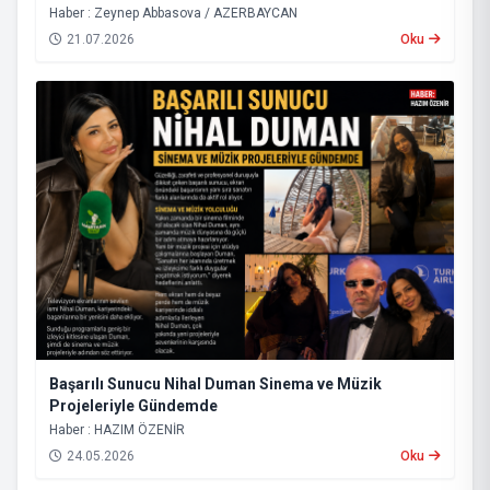
Haber : Zeynep Abbasova / AZERBAYCAN
21.07.2026
Oku
Başarılı Sunucu Nihal Duman Sinema ve Müzik
Projeleriyle Gündemde
Haber : HAZIM ÖZENİR
24.05.2026
Oku