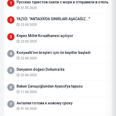
Русских туристов сняли с моря и отправили в отель
1
31.05.2020
YAZICI: "ANTALYA'DA SINIRLARI AŞACAĞIZ..."
2
22.06.2020
Kepez Millet Kıraathanesi açılıyor
3
22.06.2020
Konyaaltı’nın kreşleri için ön kayıtlar başladı
4
22.06.2020
Dünyanın doğası Dokuma’da
5
25.06.2020
Bakan Çavuşoğlundan Ayasofya tapusu
6
11.06.2020
Анталия готова к новому сроку
7
31.05.2020