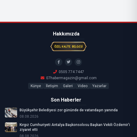
Hakkımızda
0505 774 7447
07habermagazin@gmail.com
Künye
İletişim
Galeri
Video
Yazarlar
Son Haberler
Büyükşehir Belediyesi zor gününde de vatandaşın yanında
08.08.2026
Kırgız Cumhuriyeti Antalya Başkonsolosu Başkan Vekili Özdemir’i
ziyaret etti
08.08.2026