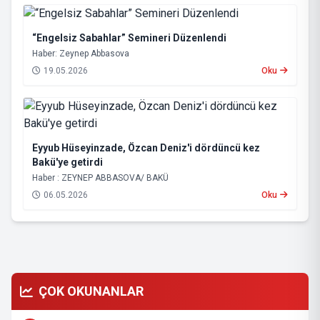
“Engelsiz Sabahlar” Semineri Düzenlendi
Haber: Zeynep Abbasova
19.05.2026
Oku
Eyyub Hüseyinzade, Özcan Deniz'i dördüncü kez
Bakü'ye getirdi
Haber : ZEYNEP ABBASOVA/ BAKÜ
06.05.2026
Oku
ÇOK OKUNANLAR