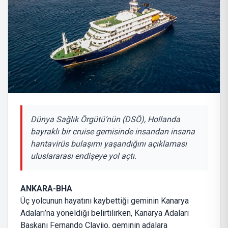
Dünya Sağlık Örgütü’nün (DSÖ), Hollanda
bayraklı bir cruise gemisinde insandan insana
hantavirüs bulaşımı yaşandığını açıklaması
uluslararası endişeye yol açtı.
ANKARA-BHA
Üç yolcunun hayatını kaybettiği geminin Kanarya
Adaları’na yöneldiği belirtilirken, Kanarya Adaları
Başkanı Fernando Clavijo, geminin adalara