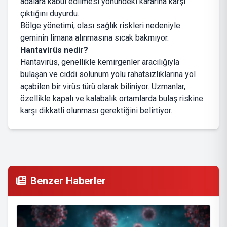
adalara kabul edilmesi yönündeki kararına karşı
çıktığını duyurdu.
Bölge yönetimi, olası sağlık riskleri nedeniyle
geminin limana alınmasına sıcak bakmıyor.
Hantavirüs nedir?
Hantavirüs, genellikle kemirgenler aracılığıyla
bulaşan ve ciddi solunum yolu rahatsızlıklarına yol
açabilen bir virüs türü olarak biliniyor. Uzmanlar,
özellikle kapalı ve kalabalık ortamlarda bulaş riskine
karşı dikkatli olunması gerektiğini belirtiyor.
Benzer Haberler