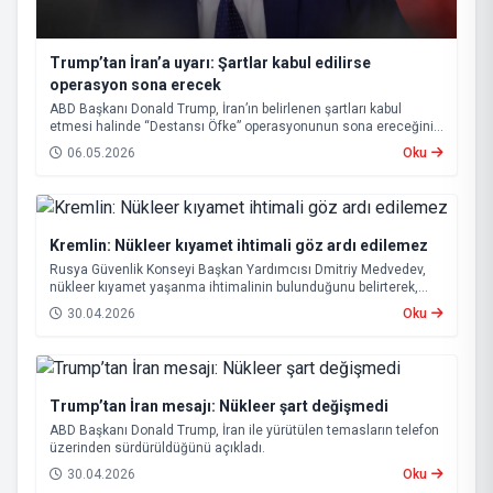
Trump’tan İran’a uyarı: Şartlar kabul edilirse
operasyon sona erecek
ABD Başkanı Donald Trump, İran’ın belirlenen şartları kabul
etmesi halinde “Destansı Öfke” operasyonunun sona ereceğini
ve Hürmüz Boğazı’nın yeniden açılacağını açıkladı.
06.05.2026
Oku
Kremlin: Nükleer kıyamet ihtimali göz ardı edilemez
Rusya Güvenlik Konseyi Başkan Yardımcısı Dmitriy Medvedev,
nükleer kıyamet yaşanma ihtimalinin bulunduğunu belirterek,
“Buna hazırlıklı olunmalı” ifadelerini kullandı.
30.04.2026
Oku
Trump’tan İran mesajı: Nükleer şart değişmedi
ABD Başkanı Donald Trump, İran ile yürütülen temasların telefon
üzerinden sürdürüldüğünü açıkladı.
30.04.2026
Oku