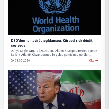
DSÖ’den hantavirüs açıklaması: Küresel risk düşük
seviyede
Dünya Sağlık Örgütü (DSÖ) Doğu Akdeniz Bölge Direktörü Hanan
Balkhy, Atlantik Okyanusu’nda bir yolcu gemisinde görülen
hantavirüs vakalarına ilişkin açıklamada bulundu.
08.05.2026
Oku