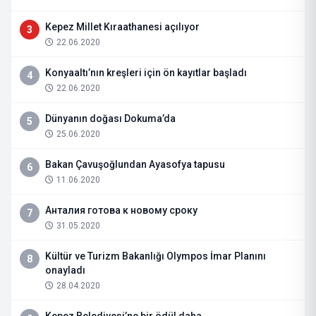
Kepez Millet Kıraathanesi açılıyor
3
22.06.2020
Konyaaltı’nın kreşleri için ön kayıtlar başladı
4
22.06.2020
Dünyanın doğası Dokuma’da
5
25.06.2020
Bakan Çavuşoğlundan Ayasofya tapusu
6
11.06.2020
Анталия готова к новому сроку
7
31.05.2020
Kültür ve Turizm Bakanlığı Olympos İmar Planını
8
onayladı
28.04.2020