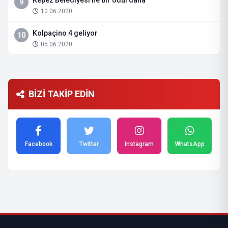
Kepez Belediyesi’ne bir ödül daha
9
10.06.2020
Kolpaçino 4 geliyor
10
05.06.2020
BİZİ TAKİP EDİN
Facebook
Twitter
Instagram
WhatsApp