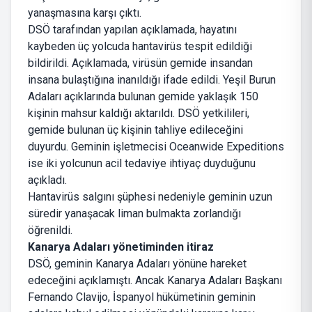
yanaşmasına karşı çıktı.
DSÖ tarafından yapılan açıklamada, hayatını
kaybeden üç yolcuda hantavirüs tespit edildiği
bildirildi. Açıklamada, virüsün gemide insandan
insana bulaştığına inanıldığı ifade edildi. Yeşil Burun
Adaları açıklarında bulunan gemide yaklaşık 150
kişinin mahsur kaldığı aktarıldı. DSÖ yetkilileri,
gemide bulunan üç kişinin tahliye edileceğini
duyurdu. Geminin işletmecisi Oceanwide Expeditions
ise iki yolcunun acil tedaviye ihtiyaç duyduğunu
açıkladı.
Hantavirüs salgını şüphesi nedeniyle geminin uzun
süredir yanaşacak liman bulmakta zorlandığı
öğrenildi.
Kanarya Adaları yönetiminden itiraz
DSÖ, geminin Kanarya Adaları yönüne hareket
edeceğini açıklamıştı. Ancak Kanarya Adaları Başkanı
Fernando Clavijo, İspanyol hükümetinin geminin