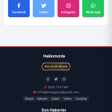
Facebook
Twitter
Instagram
WhatsApp
Hakkımızda
0505 774 7447
07habermagazin@gmail.com
Künye
İletişim
Galeri
Video
Yazarlar
Son Haberler