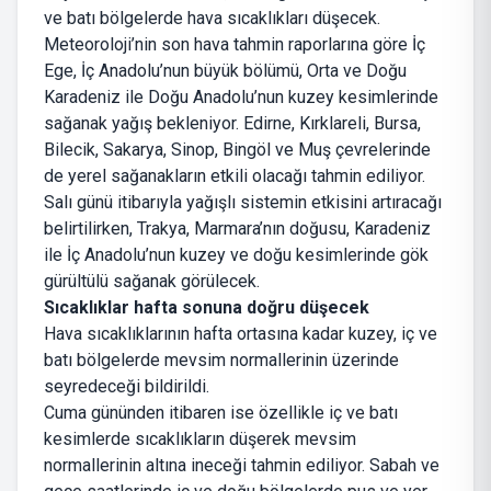
ve batı bölgelerde hava sıcaklıkları düşecek.
Meteoroloji’nin son hava tahmin raporlarına göre İç
Ege, İç Anadolu’nun büyük bölümü, Orta ve Doğu
Karadeniz ile Doğu Anadolu’nun kuzey kesimlerinde
sağanak yağış bekleniyor. Edirne, Kırklareli, Bursa,
Bilecik, Sakarya, Sinop, Bingöl ve Muş çevrelerinde
de yerel sağanakların etkili olacağı tahmin ediliyor.
Salı günü itibarıyla yağışlı sistemin etkisini artıracağı
belirtilirken, Trakya, Marmara’nın doğusu, Karadeniz
ile İç Anadolu’nun kuzey ve doğu kesimlerinde gök
gürültülü sağanak görülecek.
Sıcaklıklar hafta sonuna doğru düşecek
Hava sıcaklıklarının hafta ortasına kadar kuzey, iç ve
batı bölgelerde mevsim normallerinin üzerinde
seyredeceği bildirildi.
Cuma gününden itibaren ise özellikle iç ve batı
kesimlerde sıcaklıkların düşerek mevsim
normallerinin altına ineceği tahmin ediliyor. Sabah ve