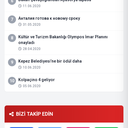
6
11.06.2020
Анталия готова к новому сроку
7
31.05.2020
Kültür ve Turizm Bakanlığı Olympos İmar Planını
8
onayladı
28.04.2020
Kepez Belediyesi’ne bir ödül daha
9
10.06.2020
Kolpaçino 4 geliyor
10
05.06.2020
BİZİ TAKİP EDİN