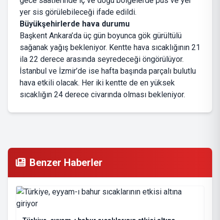
gece saatlerinde iç ve doğu bölgelerde pus ve yer
yer sis görülebileceği ifade edildi.
Büyükşehirlerde hava durumu
Başkent Ankara’da üç gün boyunca gök gürültülü
sağanak yağış bekleniyor. Kentte hava sıcaklığının 21
ila 22 derece arasında seyredeceği öngörülüyor.
İstanbul ve İzmir’de ise hafta başında parçalı bulutlu
hava etkili olacak. Her iki kentte de en yüksek
sıcaklığın 24 derece civarında olması bekleniyor.
Benzer Haberler