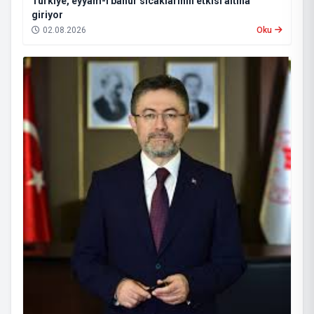
Türkiye, eyyam-ı bahur sıcaklarının etkisi altına
giriyor
02.08.2026
Oku