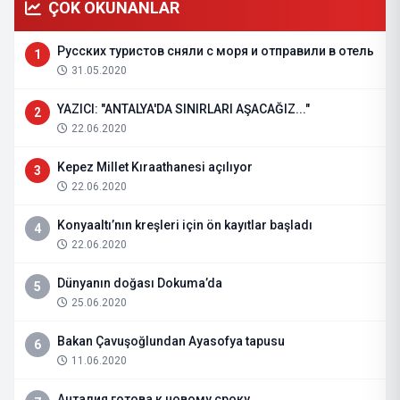
ÇOK OKUNANLAR
Русских туристов сняли с моря и отправили в отель
1
31.05.2020
YAZICI: "ANTALYA'DA SINIRLARI AŞACAĞIZ..."
2
22.06.2020
Kepez Millet Kıraathanesi açılıyor
3
22.06.2020
Konyaaltı’nın kreşleri için ön kayıtlar başladı
4
22.06.2020
Dünyanın doğası Dokuma’da
5
25.06.2020
Bakan Çavuşoğlundan Ayasofya tapusu
6
11.06.2020
Анталия готова к новому сроку