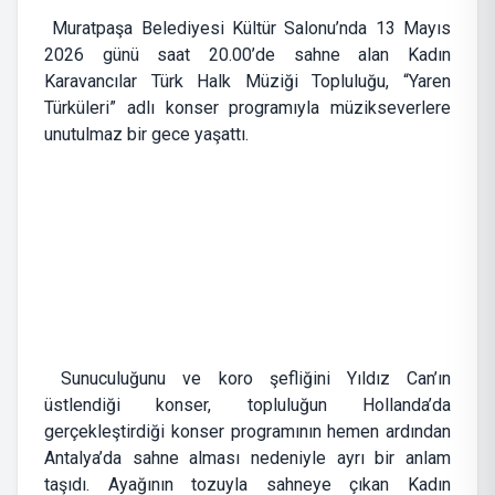
Muratpaşa Belediyesi Kültür Salonu’nda 13 Mayıs
2026 günü saat 20.00’de sahne alan Kadın
Karavancılar Türk Halk Müziği Topluluğu, “Yaren
Türküleri” adlı konser programıyla müzikseverlere
unutulmaz bir gece yaşattı.
Sunuculuğunu ve koro şefliğini Yıldız Can’ın
üstlendiği konser, topluluğun Hollanda’da
gerçekleştirdiği konser programının hemen ardından
Antalya’da sahne alması nedeniyle ayrı bir anlam
taşıdı. Ayağının tozuyla sahneye çıkan Kadın