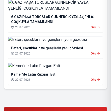
6.GAZİPAŞA TOROSLAR GÜNNERCİK YAYLA ŞENLİĞİ
COŞKUYLA TAMAMLANDI
28.07.2026
Oku
Bateri, çocukların ve gençlerin yeni gözdesi
27.07.2026
Oku
Kemer’de Latin Rüzgarı Esti
27.07.2026
Oku