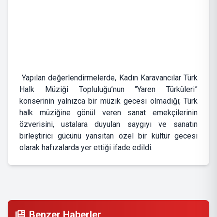
Yapılan değerlendirmelerde, Kadın Karavancılar Türk
Halk Müziği Topluluğu’nun “Yaren Türküleri”
konserinin yalnızca bir müzik gecesi olmadığı; Türk
halk müziğine gönül veren sanat emekçilerinin
özverisini, ustalara duyulan saygıyı ve sanatın
birleştirici gücünü yansıtan özel bir kültür gecesi
olarak hafızalarda yer ettiği ifade edildi.
Benzer Haberler