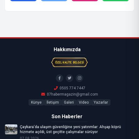
Hakkımızda
0505 774 7447
07habermagazin@gmail.com
Künye
İletişim
Galeri
Video
Yazarlar
Son Haberler
Çaykara’da ulaşım güvenliğine yeni yatırımlar: Ahşap köprü
hizmete açıldı, üst geçitte çalışmalar sürüyor
07.08.2026