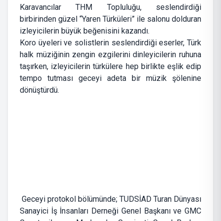
Karavancılar THM Topluluğu, seslendirdiği
birbirinden güzel “Yaren Türküleri” ile salonu dolduran
izleyicilerin büyük beğenisini kazandı.
Koro üyeleri ve solistlerin seslendirdiği eserler, Türk
halk müziğinin zengin ezgilerini dinleyicilerin ruhuna
taşırken, izleyicilerin türkülere hep birlikte eşlik edip
tempo tutması geceyi adeta bir müzik şölenine
dönüştürdü.
Geceyi protokol bölümünde; TUDSİAD Turan Dünyası
Sanayici İş İnsanları Derneği Genel Başkanı ve GMC