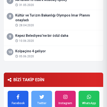
7
31.05.2020
Kültür ve Turizm Bakanlığı Olympos İmar Planını
8
onayladı
28.04.2020
Kepez Belediyesi’ne bir ödül daha
9
10.06.2020
Kolpaçino 4 geliyor
10
05.06.2020
BİZİ TAKİP EDİN
Facebook
Twitter
Instagram
WhatsApp