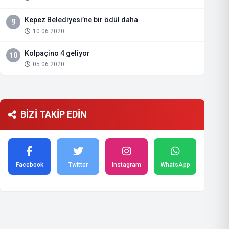
Kepez Belediyesi’ne bir ödül daha
9
10.06.2020
Kolpaçino 4 geliyor
10
05.06.2020
BİZİ TAKİP EDİN
Facebook
Twitter
Instagram
WhatsApp