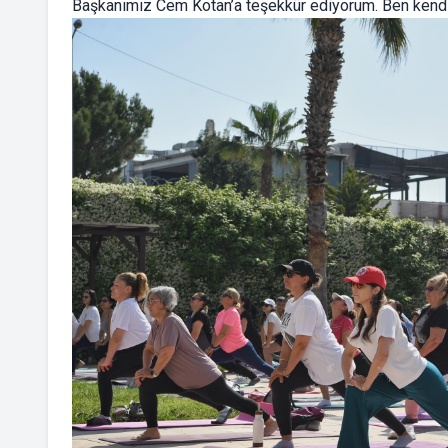
Başkanımız Cem Kotan’a teşekkür ediyorum. Ben kendi 