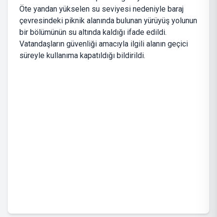
Öte yandan yükselen su seviyesi nedeniyle baraj
çevresindeki piknik alanında bulunan yürüyüş yolunun
bir bölümünün su altında kaldığı ifade edildi.
Vatandaşların güvenliği amacıyla ilgili alanın geçici
süreyle kullanıma kapatıldığı bildirildi.