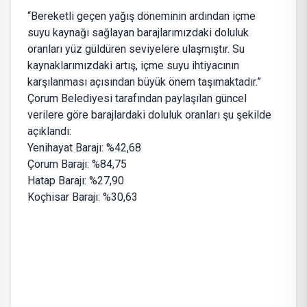
“Bereketli geçen yağış döneminin ardından içme
suyu kaynağı sağlayan barajlarımızdaki doluluk
oranları yüz güldüren seviyelere ulaşmıştır. Su
kaynaklarımızdaki artış, içme suyu ihtiyacının
karşılanması açısından büyük önem taşımaktadır.”
Çorum Belediyesi tarafından paylaşılan güncel
verilere göre barajlardaki doluluk oranları şu şekilde
açıklandı:
Yenihayat Barajı: %42,68
Çorum Barajı: %84,75
Hatap Barajı: %27,90
Koçhisar Barajı: %30,63