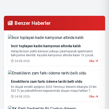
Benzer Haberler
İncir toplayan kadın kamyonun altında kaldı
Hatay’da kum yüklü kamyon yokuşu çıkamayarak apartmanın
bahçesine devrildi. Kazada kamyonun altında kalan 10 çocuk
annesi 65 yaşındaki kadın hayatını kaybetti.
04.08.2026
Oku
Emeklilerin zam farkı ödeme tarihi belli oldu
En düşük emekli aylığının 2026 Temmuz dönemi itibarıyla 23 bin
552 TL'ye yükseltilmesi kapsamında oluşan maaş farkları 7
Ağustos 2026 tarihinde hesaplara yatırılacak.
04.08.2026
Oku