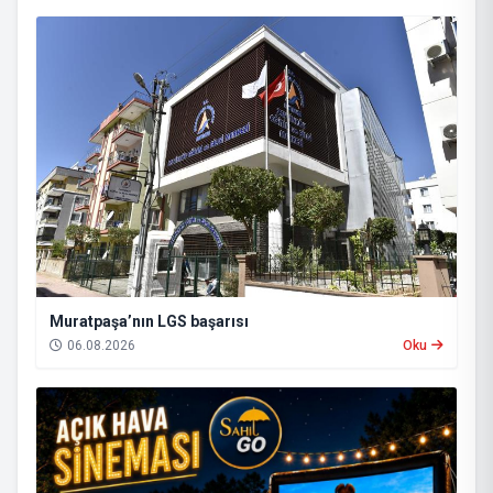
Muratpaşa’nın LGS başarısı
06.08.2026
Oku