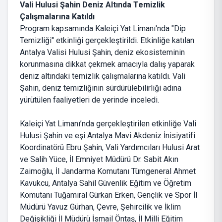
Vali Hulusi Şahin Deniz Altında Temizlik
Çalışmalarına Katıldı
Program kapsamında Kaleiçi Yat Limanı'nda "Dip
Temizliği" etkinliği gerçekleştirildi. Etkinliğe katılan
Antalya Valisi Hulusi Şahin, deniz ekosisteminin
korunmasına dikkat çekmek amacıyla dalış yaparak
deniz altındaki temizlik çalışmalarına katıldı. Vali
Şahin, deniz temizliğinin sürdürülebilirliği adına
yürütülen faaliyetleri de yerinde inceledi.
Kaleiçi Yat Limanı’nda gerçekleştirilen etkinliğe Vali
Hulusi Şahin ve eşi Antalya Mavi Akdeniz İnisiyatifi
Koordinatörü Ebru Şahin, Vali Yardımcıları Hulusi Arat
ve Salih Yüce, İl Emniyet Müdürü Dr. Sabit Akın
Zaimoğlu, İl Jandarma Komutanı Tümgeneral Ahmet
Kavukcu, Antalya Sahil Güvenlik Eğitim ve Öğretim
Komutanı Tuğamiral Gürkan Erken, Gençlik ve Spor İl
Müdürü Yavuz Gürhan, Çevre, Şehircilik ve İklim
Değişikliği İl Müdürü İsmail Öntaş, İl Milli Eğitim