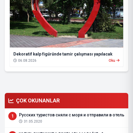
Dekoratif kalp figüründe tamir çalışması yapılacak
06.08.2026
Oku
ÇOK OKUNANLAR
Русских туристов сняли с моря и отправили в отель
1
31.05.2020