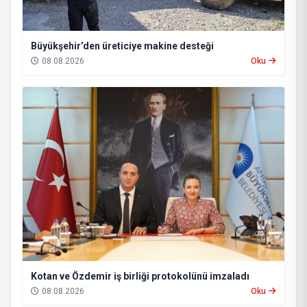
Büyükşehir’den üreticiye makine desteği
08.08.2026
Oku
Kotan ve Özdemir iş birliği protokolünü imzaladı
08.08.2026
Oku