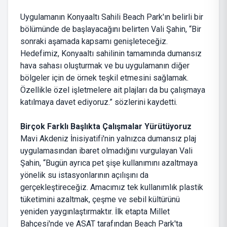
Uygulamanın Konyaaltı Sahili Beach Park'ın belirli bir
bölümünde de başlayacağını belirten Vali Şahin, “Bir
sonraki aşamada kapsamı genişleteceğiz.
Hedefimiz, Konyaaltı sahilinin tamamında dumansız
hava sahası oluşturmak ve bu uygulamanın diğer
bölgeler için de örnek teşkil etmesini sağlamak.
Özellikle özel işletmelere ait plajları da bu çalışmaya
katılmaya davet ediyoruz.” sözlerini kaydetti.
Birçok Farklı Başlıkta Çalışmalar Yürütüyoruz
Mavi Akdeniz İnisiyatifi'nin yalnızca dumansız plaj
uygulamasından ibaret olmadığını vurgulayan Vali
Şahin, “Bugün ayrıca pet şişe kullanımını azaltmaya
yönelik su istasyonlarının açılışını da
gerçekleştireceğiz. Amacımız tek kullanımlık plastik
tüketimini azaltmak, çeşme ve sebil kültürünü
yeniden yaygınlaştırmaktır. İlk etapta Millet
Bahçesi'nde ve ASAT tarafından Beach Park'ta