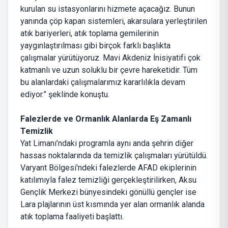
kurulan su istasyonlarını hizmete açacağız. Bunun
yanında çöp kapan sistemleri, akarsulara yerleştirilen
atık bariyerleri, atık toplama gemilerinin
yaygınlaştırılması gibi birçok farklı başlıkta
çalışmalar yürütüyoruz. Mavi Akdeniz İnisiyatifi çok
katmanlı ve uzun soluklu bir çevre hareketidir. Tüm
bu alanlardaki çalışmalarımız kararlılıkla devam
ediyor.” şeklinde konuştu.
Falezlerde ve Ormanlık Alanlarda Eş Zamanlı
Temizlik
Yat Limanı’ndaki programla aynı anda şehrin diğer
hassas noktalarında da temizlik çalışmaları yürütüldü.
Varyant Bölgesi'ndeki falezlerde AFAD ekiplerinin
katılımıyla falez temizliği gerçekleştirilirken, Aksu
Gençlik Merkezi bünyesindeki gönüllü gençler ise
Lara plajlarının üst kısmında yer alan ormanlık alanda
atık toplama faaliyeti başlattı.