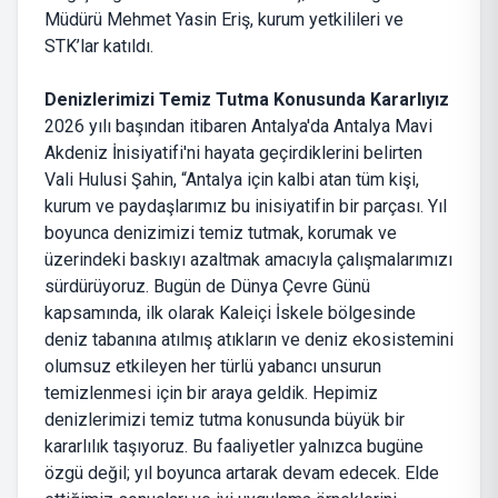
Müdürü Mehmet Yasin Eriş, kurum yetkilileri ve
STK’lar katıldı.
Denizlerimizi Temiz Tutma Konusunda Kararlıyız
2026 yılı başından itibaren Antalya'da Antalya Mavi
Akdeniz İnisiyatifi'ni hayata geçirdiklerini belirten
Vali Hulusi Şahin, “Antalya için kalbi atan tüm kişi,
kurum ve paydaşlarımız bu inisiyatifin bir parçası. Yıl
boyunca denizimizi temiz tutmak, korumak ve
üzerindeki baskıyı azaltmak amacıyla çalışmalarımızı
sürdürüyoruz. Bugün de Dünya Çevre Günü
kapsamında, ilk olarak Kaleiçi İskele bölgesinde
deniz tabanına atılmış atıkların ve deniz ekosistemini
olumsuz etkileyen her türlü yabancı unsurun
temizlenmesi için bir araya geldik. Hepimiz
denizlerimizi temiz tutma konusunda büyük bir
kararlılık taşıyoruz. Bu faaliyetler yalnızca bugüne
özgü değil; yıl boyunca artarak devam edecek. Elde