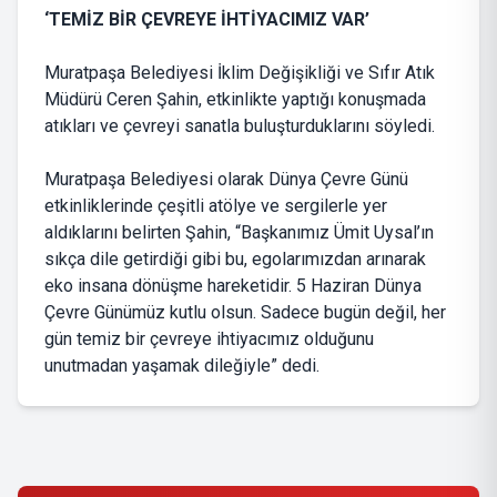
‘TEMİZ BİR ÇEVREYE İHTİYACIMIZ VAR’
Muratpaşa Belediyesi İklim Değişikliği ve Sıfır Atık
Müdürü Ceren Şahin, etkinlikte yaptığı konuşmada
atıkları ve çevreyi sanatla buluşturduklarını söyledi.
Muratpaşa Belediyesi olarak Dünya Çevre Günü
etkinliklerinde çeşitli atölye ve sergilerle yer
aldıklarını belirten Şahin, “Başkanımız Ümit Uysal’ın
sıkça dile getirdiği gibi bu, egolarımızdan arınarak
eko insana dönüşme hareketidir. 5 Haziran Dünya
Çevre Günümüz kutlu olsun. Sadece bugün değil, her
gün temiz bir çevreye ihtiyacımız olduğunu
unutmadan yaşamak dileğiyle” dedi.