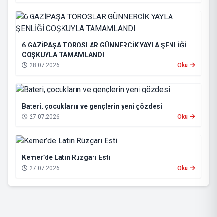
6.GAZİPAŞA TOROSLAR GÜNNERCİK YAYLA ŞENLİĞİ
COŞKUYLA TAMAMLANDI
28.07.2026
Oku
Bateri, çocukların ve gençlerin yeni gözdesi
27.07.2026
Oku
Kemer’de Latin Rüzgarı Esti
27.07.2026
Oku