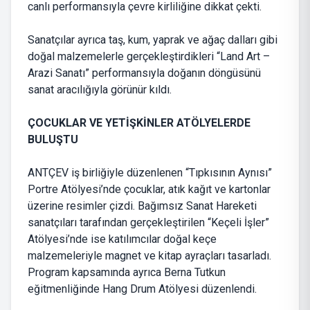
canlı performansıyla çevre kirliliğine dikkat çekti.
Sanatçılar ayrıca taş, kum, yaprak ve ağaç dalları gibi
doğal malzemelerle gerçekleştirdikleri “Land Art –
Arazi Sanatı” performansıyla doğanın döngüsünü
sanat aracılığıyla görünür kıldı.
ÇOCUKLAR VE YETİŞKİNLER ATÖLYELERDE
BULUŞTU
ANTÇEV iş birliğiyle düzenlenen “Tıpkısının Aynısı”
Portre Atölyesi’nde çocuklar, atık kağıt ve kartonlar
üzerine resimler çizdi. Bağımsız Sanat Hareketi
sanatçıları tarafından gerçekleştirilen “Keçeli İşler”
Atölyesi’nde ise katılımcılar doğal keçe
malzemeleriyle magnet ve kitap ayraçları tasarladı.
Program kapsamında ayrıca Berna Tutkun
eğitmenliğinde Hang Drum Atölyesi düzenlendi.