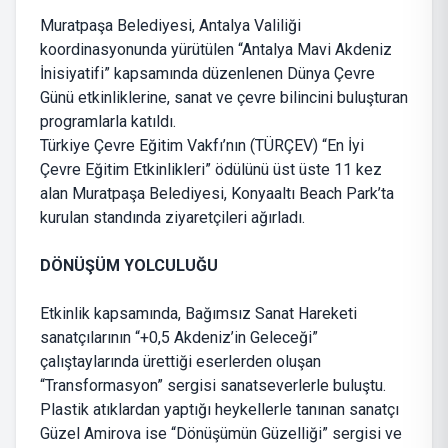
Muratpaşa Belediyesi, Antalya Valiliği
koordinasyonunda yürütülen “Antalya Mavi Akdeniz
İnisiyatifi” kapsamında düzenlenen Dünya Çevre
Günü etkinliklerine, sanat ve çevre bilincini buluşturan
programlarla katıldı.
Türkiye Çevre Eğitim Vakfı’nın (TÜRÇEV) “En İyi
Çevre Eğitim Etkinlikleri” ödülünü üst üste 11 kez
alan Muratpaşa Belediyesi, Konyaaltı Beach Park’ta
kurulan standında ziyaretçileri ağırladı.
DÖNÜŞÜM YOLCULUĞU
Etkinlik kapsamında, Bağımsız Sanat Hareketi
sanatçılarının “+0,5 Akdeniz’in Geleceği”
çalıştaylarında ürettiği eserlerden oluşan
“Transformasyon” sergisi sanatseverlerle buluştu.
Plastik atıklardan yaptığı heykellerle tanınan sanatçı
Güzel Amirova ise “Dönüşümün Güzelliği” sergisi ve