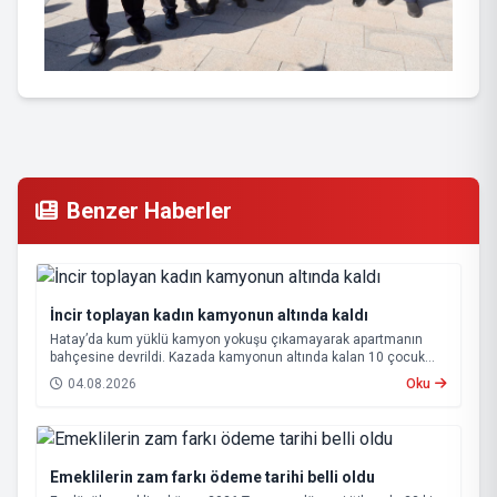
Benzer Haberler
İncir toplayan kadın kamyonun altında kaldı
Hatay’da kum yüklü kamyon yokuşu çıkamayarak apartmanın
bahçesine devrildi. Kazada kamyonun altında kalan 10 çocuk
annesi 65 yaşındaki kadın hayatını kaybetti.
04.08.2026
Oku
Emeklilerin zam farkı ödeme tarihi belli oldu