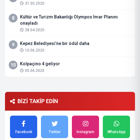
31.05.2020
Kültür ve Turizm Bakanlığı Olympos İmar Planını
8
onayladı
28.04.2020
Kepez Belediyesi’ne bir ödül daha
9
10.06.2020
Kolpaçino 4 geliyor
10
05.06.2020
BİZİ TAKİP EDİN
Facebook
Twitter
Instagram
WhatsApp