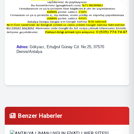
Adres
:
Gökyazı, Ertuğrul Günay Cd. No:25, 07570
Demre/Antalya
Benzer Haberler