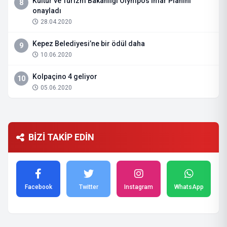
Kültür ve Turizm Bakanlığı Olympos İmar Planını
8
onayladı
28.04.2020
Kepez Belediyesi’ne bir ödül daha
9
10.06.2020
Kolpaçino 4 geliyor
10
05.06.2020
BİZİ TAKİP EDİN
Facebook
Twitter
Instagram
WhatsApp