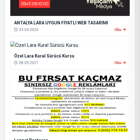
ANTALYA LARA UYGUN FİYATLI WEB TASARIMI
03.04.2025
Oku
Özel Lara Kural Sürücü Kursu
08.09.2021
Oku