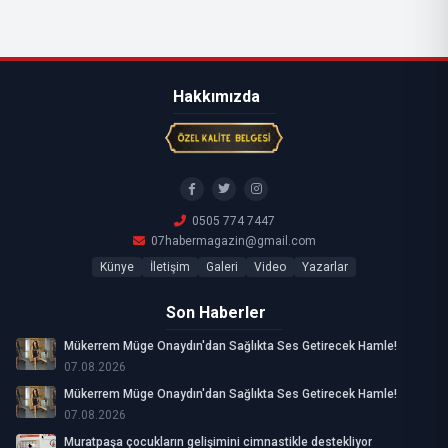
Hakkımızda
0505 774 7447
07habermagazin@gmail.com
Künye
İletişim
Galeri
Video
Yazarlar
Son Haberler
Mükerrem Müge Onaydın'dan Sağlıkta Ses Getirecek Hamle!
07.08.2026
Mükerrem Müge Onaydın'dan Sağlıkta Ses Getirecek Hamle!
07.08.2026
Muratpaşa çocukların gelişimini cimnastikle destekliyor