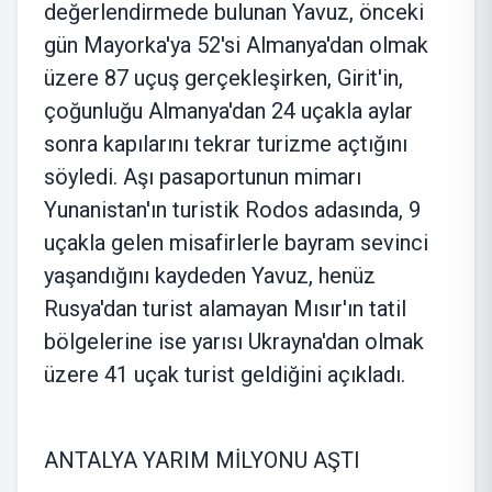
değerlendirmede bulunan Yavuz, önceki
gün Mayorka'ya 52'si Almanya'dan olmak
üzere 87 uçuş gerçekleşirken, Girit'in,
çoğunluğu Almanya'dan 24 uçakla aylar
sonra kapılarını tekrar turizme açtığını
söyledi. Aşı pasaportunun mimarı
Yunanistan'ın turistik Rodos adasında, 9
uçakla gelen misafirlerle bayram sevinci
yaşandığını kaydeden Yavuz, henüz
Rusya'dan turist alamayan Mısır'ın tatil
bölgelerine ise yarısı Ukrayna'dan olmak
üzere 41 uçak turist geldiğini açıkladı.
ANTALYA YARIM MİLYONU AŞTI