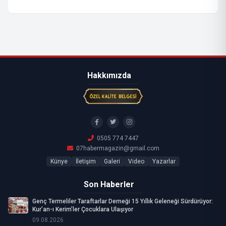
Hakkımızda
0505 774 7447
07habermagazin@gmail.com
Künye
İletişim
Galeri
Video
Yazarlar
Son Haberler
Genç Termeliler Taraftarlar Derneği 15 Yıllık Geleneği Sürdürüyor:
Kur’an-ı Kerim’ler Çocuklara Ulaşıyor
09.08.2026