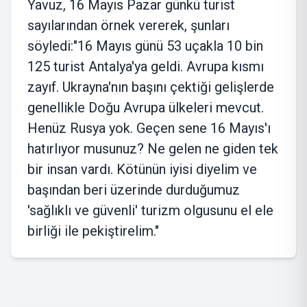
Yavuz, 16 Mayıs Pazar günkü turist
sayılarından örnek vererek, şunları
söyledi:"16 Mayıs günü 53 uçakla 10 bin
125 turist Antalya'ya geldi. Avrupa kısmı
zayıf. Ukrayna'nın başını çektiği gelişlerde
genellikle Doğu Avrupa ülkeleri mevcut.
Henüz Rusya yok. Geçen sene 16 Mayıs'ı
hatırlıyor musunuz? Ne gelen ne giden tek
bir insan vardı. Kötünün iyisi diyelim ve
başından beri üzerinde durduğumuz
'sağlıklı ve güvenli' turizm olgusunu el ele
birliği ile pekiştirelim."