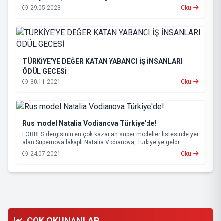
29.05.2023
Oku
TÜRKİYE'YE DEĞER KATAN YABANCI İŞ İNSANLARI
ÖDÜL GECESİ
30.11.2021
Oku
Rus model Natalia Vodianova Türkiye'de!
FORBES dergisinin en çok kazanan süper modeller listesinde yer
alan Supernova lakaplı Natalia Vodianova, Türkiye'ye geldi.
24.07.2021
Oku
ÇOK OKUNANLAR