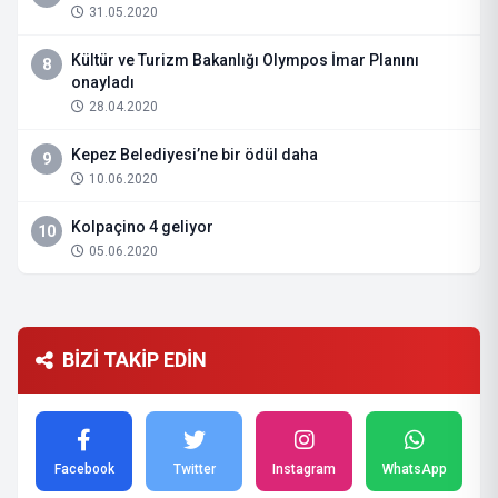
31.05.2020
Kültür ve Turizm Bakanlığı Olympos İmar Planını
8
onayladı
28.04.2020
Kepez Belediyesi’ne bir ödül daha
9
10.06.2020
Kolpaçino 4 geliyor
10
05.06.2020
BİZİ TAKİP EDİN
Facebook
Twitter
Instagram
WhatsApp