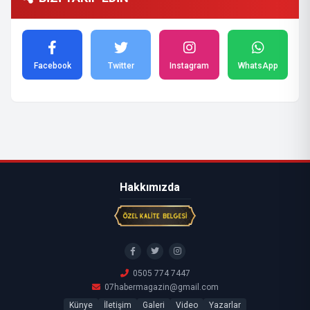
Facebook
Twitter
Instagram
WhatsApp
Hakkımızda
0505 774 7447
07habermagazin@gmail.com
Künye
İletişim
Galeri
Video
Yazarlar