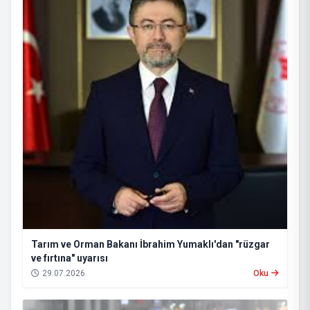
Tarım ve Orman Bakanı İbrahim Yumaklı'dan "rüzgar
ve fırtına" uyarısı
29.07.2026
Oku