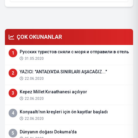
ÇOK OKUNANLAR
Русских туристов сняли с моря и отправили в отель
1
31.05.2020
YAZICI: "ANTALYA'DA SINIRLARI AŞACAĞIZ..."
2
22.06.2020
Kepez Millet Kıraathanesi açılıyor
3
22.06.2020
Konyaaltı’nın kreşleri için ön kayıtlar başladı
4
22.06.2020
Dünyanın doğası Dokuma’da
5