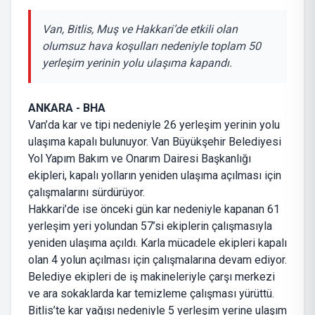
Van, Bitlis, Muş ve Hakkari’de etkili olan
olumsuz hava koşulları nedeniyle toplam 50
yerleşim yerinin yolu ulaşıma kapandı.
ANKARA - BHA
Van’da kar ve tipi nedeniyle 26 yerleşim yerinin yolu
ulaşıma kapalı bulunuyor. Van Büyükşehir Belediyesi
Yol Yapım Bakım ve Onarım Dairesi Başkanlığı
ekipleri, kapalı yolların yeniden ulaşıma açılması için
çalışmalarını sürdürüyor.
Hakkari’de ise önceki gün kar nedeniyle kapanan 61
yerleşim yeri yolundan 57’si ekiplerin çalışmasıyla
yeniden ulaşıma açıldı. Karla mücadele ekipleri kapalı
olan 4 yolun açılması için çalışmalarına devam ediyor.
Belediye ekipleri de iş makineleriyle çarşı merkezi
ve ara sokaklarda kar temizleme çalışması yürüttü.
Bitlis’te kar yağışı nedeniyle 5 yerleşim yerine ulaşım