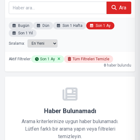
Ara
Bugün
Dün
Son 1 Hafta
Son 1 Ay
Son 1 Yıl
Sıralama:
Aktif Filtreler:
Son 1 Ay
Tüm Filtreleri Temizle
0
haber bulundu
Haber Bulunamadı
Arama kriterlerinize uygun haber bulunamadı.
Lütfen farklı bir arama yapın veya filtreleri
temizleyin.