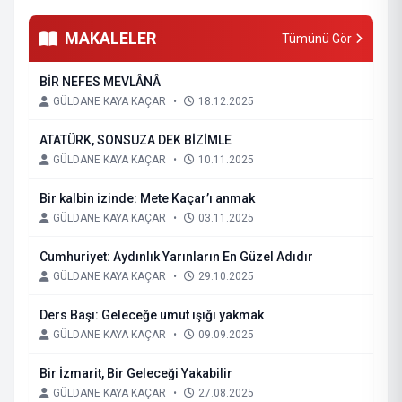
MAKALELER
Tümünü Gör
BİR NEFES MEVLÂNÂ
GÜLDANE KAYA KAÇAR
•
18.12.2025
ATATÜRK, SONSUZA DEK BİZİMLE
GÜLDANE KAYA KAÇAR
•
10.11.2025
Bir kalbin izinde: Mete Kaçar’ı anmak
GÜLDANE KAYA KAÇAR
•
03.11.2025
Cumhuriyet: Aydınlık Yarınların En Güzel Adıdır
GÜLDANE KAYA KAÇAR
•
29.10.2025
Ders Başı: Geleceğe umut ışığı yakmak
GÜLDANE KAYA KAÇAR
•
09.09.2025
Bir İzmarit, Bir Geleceği Yakabilir
GÜLDANE KAYA KAÇAR
•
27.08.2025