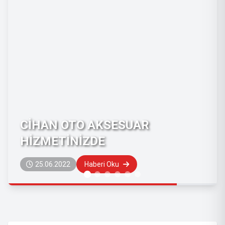
CİHAN OTO AKSESUAR
HİZMETİNİZDE
25.06.2022
Haberi Oku