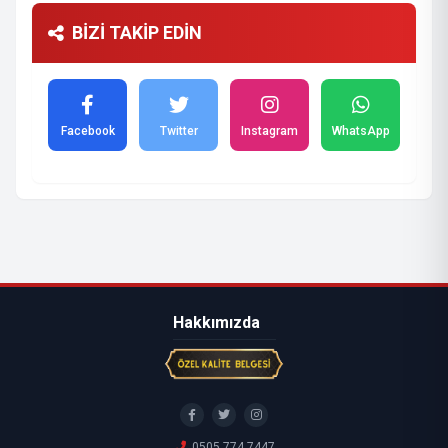
BİZİ TAKİP EDİN
Facebook
Twitter
Instagram
WhatsApp
Hakkımızda
0505 774 7447