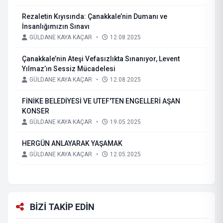
Rezaletin Kıyısında: Çanakkale’nin Dumanı ve
İnsanlığımızın Sınavı
GÜLDANE KAYA KAÇAR
•
12.08.2025
Çanakkale’nin Ateşi Vefasızlıkta Sınanıyor, Levent
Yılmaz’ın Sessiz Mücadelesi
GÜLDANE KAYA KAÇAR
•
12.08.2025
FİNİKE BELEDİYESİ VE UTEF'TEN ENGELLERİ AŞAN
KONSER
GÜLDANE KAYA KAÇAR
•
19.05.2025
HERGÜN ANLAYARAK YAŞAMAK
GÜLDANE KAYA KAÇAR
•
12.05.2025
BİZİ TAKİP EDİN