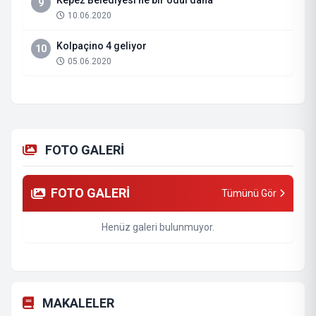
Kepez Belediyesi’ne bir ödül daha
9
10.06.2020
Kolpaçino 4 geliyor
10
05.06.2020
FOTO GALERİ
FOTO GALERİ
Tümünü Gör
Henüz galeri bulunmuyor.
MAKALELER