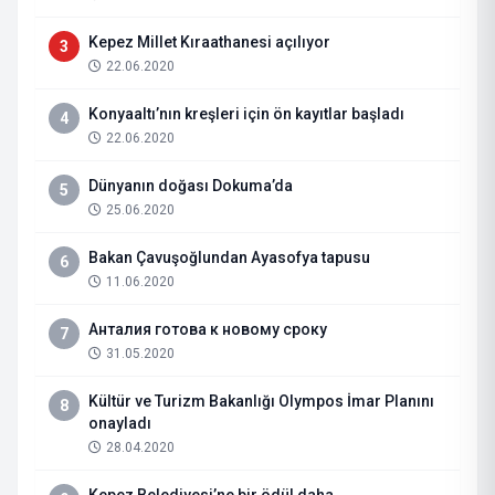
Kepez Millet Kıraathanesi açılıyor
3
22.06.2020
Konyaaltı’nın kreşleri için ön kayıtlar başladı
4
22.06.2020
Dünyanın doğası Dokuma’da
5
25.06.2020
Bakan Çavuşoğlundan Ayasofya tapusu
6
11.06.2020
Анталия готова к новому сроку
7
31.05.2020
Kültür ve Turizm Bakanlığı Olympos İmar Planını
8
onayladı
28.04.2020