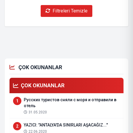
Filtreleri Temizle
ÇOK OKUNANLAR
ÇOK OKUNANLAR
Русских туристов сняли с моря и отправили в
1
отель
31.05.2020
YAZICI: "ANTALYA'DA SINIRLARI AŞACAĞIZ..."
2
22.06.2020