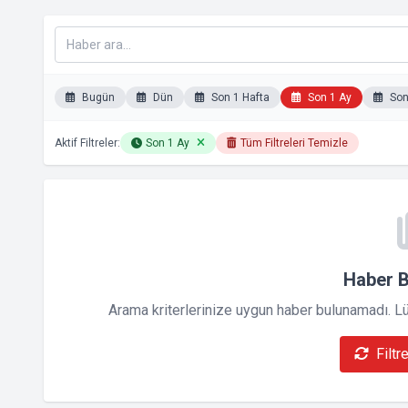
Bugün
Dün
Son 1 Hafta
Son 1 Ay
Son 
Aktif Filtreler:
Son 1 Ay
Tüm Filtreleri Temizle
Haber 
Arama kriterlerinize uygun haber bulunamadı. Lütf
Filtr