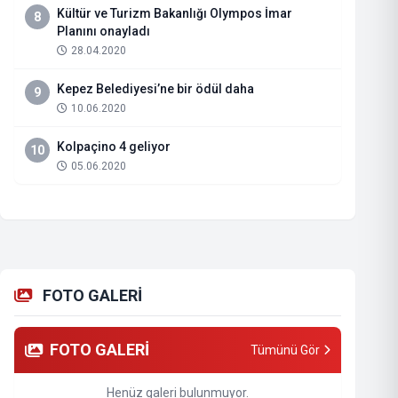
Kültür ve Turizm Bakanlığı Olympos İmar
8
Planını onayladı
28.04.2020
Kepez Belediyesi’ne bir ödül daha
9
10.06.2020
Kolpaçino 4 geliyor
10
05.06.2020
FOTO GALERİ
FOTO GALERİ
Tümünü Gör
Henüz galeri bulunmuyor.