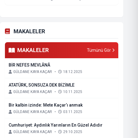
MAKALELER
MAKALELER
Tümünü Gör
BİR NEFES MEVLÂNÂ
GÜLDANE KAYA KAÇAR
•
18.12.2025
ATATÜRK, SONSUZA DEK BİZİMLE
GÜLDANE KAYA KAÇAR
•
10.11.2025
Bir kalbin izinde: Mete Kaçar’ı anmak
GÜLDANE KAYA KAÇAR
•
03.11.2025
Cumhuriyet: Aydınlık Yarınların En Güzel Adıdır
GÜLDANE KAYA KAÇAR
•
29.10.2025